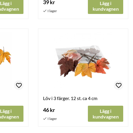
39 kr
Lägg i
Lägg i
ndvagnen
kundvagnen
Löv i 3 färger. 12 st. ca 4 cm
46 kr
Lägg i
Lägg i
ndvagnen
kundvagnen