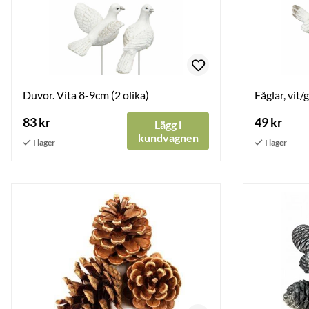
Duvor. Vita 8-9cm (2 olika)
Fåglar, vit/
83 kr
49 kr
Lägg i
kundvagnen