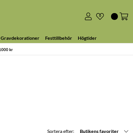
0
Gravdekorationer
Festtillbehör
Högtider
 1000 kr
Sortera efter:
Butikens favoriter