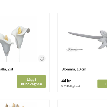
lla, 2 st
Blomma, 18 cm
Lägg i
44 kr
kundvagnen