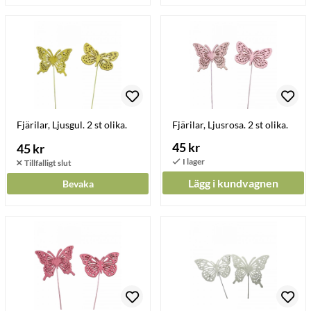
Fjärilar, Ljusgul. 2 st olika.
Fjärilar, Ljusrosa. 2 st olika.
45 kr
45 kr
Lägg i kundvagnen
Bevaka