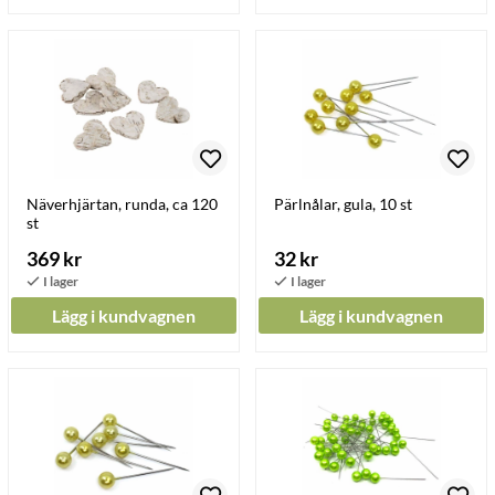
Näverhjärtan, runda, ca 120
Pärlnålar, gula, 10 st
st
369 kr
32 kr
Lägg i kundvagnen
Lägg i kundvagnen