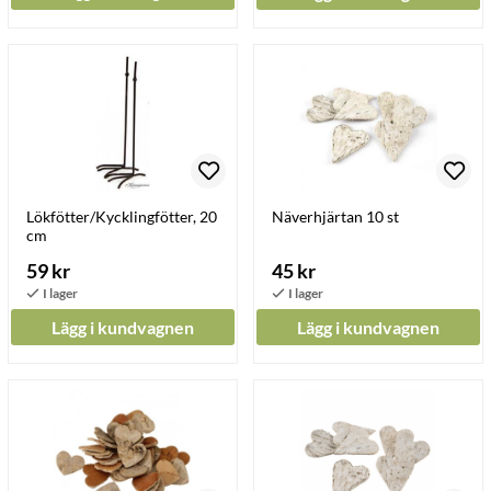
Lökfötter/Kycklingfötter, 20
Näverhjärtan 10 st
cm
59 kr
45 kr
Lägg i kundvagnen
Lägg i kundvagnen