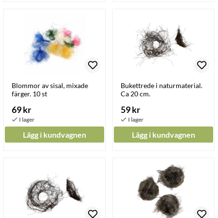
Blommor av sisal, mixade
Bukettrede i naturmaterial.
färger. 10 st
Ca 20 cm.
69 kr
59 kr
Lägg i kundvagnen
Lägg i kundvagnen