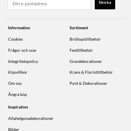
Skicka
Information
Sortiment
Cookies
Bröllopstillbehör
Frågor och svar
Festtillbehör
Integritetspolicy
Gravdekorationer
Köpvillkor
Krans & Floristtillbehör
Om oss
Pynt & Dekorationer
Ångra köp
Inspiration
Allahelgonadekorationer
Bilder