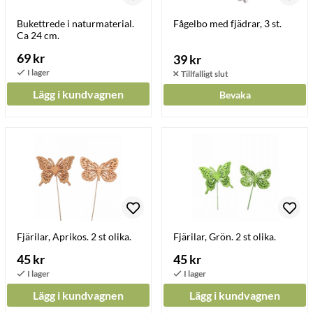
Bukettrede i naturmaterial.
Fågelbo med fjädrar, 3 st.
Ca 24 cm.
69 kr
39 kr
Lägg i kundvagnen
Bevaka
Fjärilar, Aprikos. 2 st olika.
Fjärilar, Grön. 2 st olika.
45 kr
45 kr
Lägg i kundvagnen
Lägg i kundvagnen