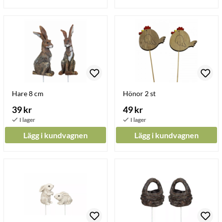
Hare 8 cm
Hönor 2 st
39 kr
49 kr
Lägg i kundvagnen
Lägg i kundvagnen