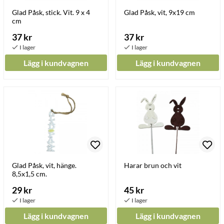
Glad Påsk, stick. Vit. 9 x 4
Glad Påsk, vit, 9x19 cm
cm
37 kr
37 kr
Lägg i kundvagnen
Lägg i kundvagnen
Glad Påsk, vit, hänge.
Harar brun och vit
8,5x1,5 cm.
29 kr
45 kr
Lägg i kundvagnen
Lägg i kundvagnen