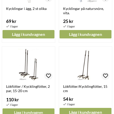
Kycklingar i ägg, 2 st olika
Kycklingar på natursnöre,
vita.
69 kr
25 kr
Lägg i kundvagnen
Lägg i kundvagnen
Lökfötter / Kycklingfötter, 2
Lökfötter/Kycklingfötter, 15
par, 15-20 cm
cm
54 kr
110 kr
Lägg i kundvagnen
Lägg i kundvagnen