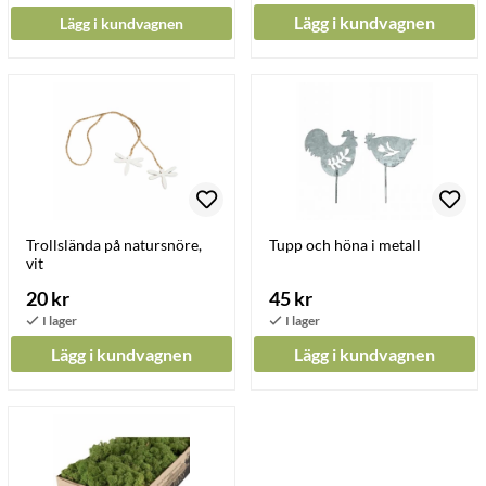
Lägg i kundvagnen
Lägg i kundvagnen
Trollslända på natursnöre,
Tupp och höna i metall
vit
20 kr
45 kr
Lägg i kundvagnen
Lägg i kundvagnen