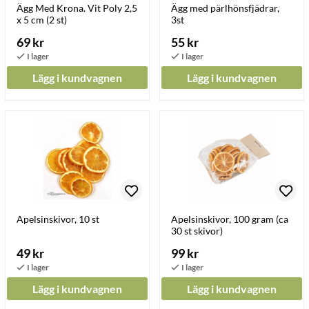
Ägg Med Krona. Vit Poly 2,5
Ägg med pärlhönsfjädrar,
x 5 cm (2 st)
3st
69 kr
55 kr
Lägg i kundvagnen
Lägg i kundvagnen
Apelsinskivor, 10 st
Apelsinskivor, 100 gram (ca
30 st skivor)
49 kr
99 kr
Lägg i kundvagnen
Lägg i kundvagnen