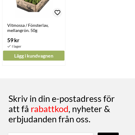
Vitmossa / Fönsterlav,
mellangrön. 50g
59 kr
Lägg i kundvagnen
Skriv in din e-postadress för
att få
rabattkod
, nyheter &
erbjudanden från oss.