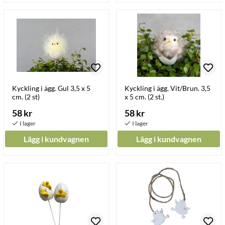
Kyckling i ägg. Gul 3,5 x 5
Kyckling i ägg. Vit/Brun. 3,5
cm. (2 st)
x 5 cm. (2 st.)
58 kr
58 kr
Lägg i kundvagnen
Lägg i kundvagnen