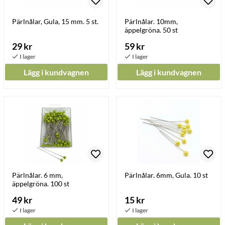
Pärlnålar, Gula, 15 mm. 5 st.
Pärlnålar. 10mm,
äppelgröna. 50 st
29 kr
59 kr
Lägg i kundvagnen
Lägg i kundvagnen
Pärlnålar. 6 mm,
Pärlnålar. 6mm, Gula. 10 st
äppelgröna. 100 st
49 kr
15 kr