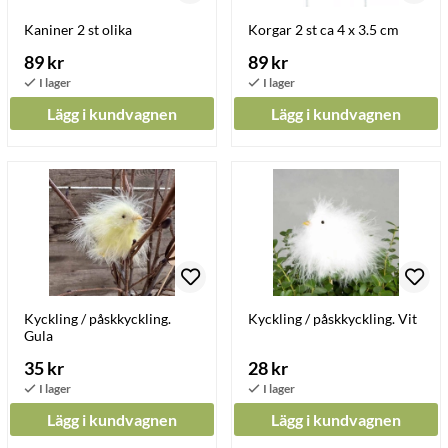
Kaniner 2 st olika
Korgar 2 st ca 4 x 3.5 cm
89 kr
89 kr
Lägg i kundvagnen
Lägg i kundvagnen
Kyckling / påskkyckling.
Kyckling / påskkyckling. Vit
Gula
35 kr
28 kr
Lägg i kundvagnen
Lägg i kundvagnen