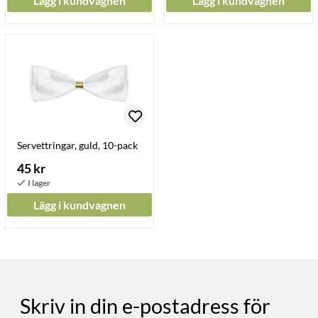
Lägg i kundvagnen
Lägg i kundvagnen
Servettringar, guld, 10-pack
45 kr
Lägg i kundvagnen
Skriv in din e-postadress för