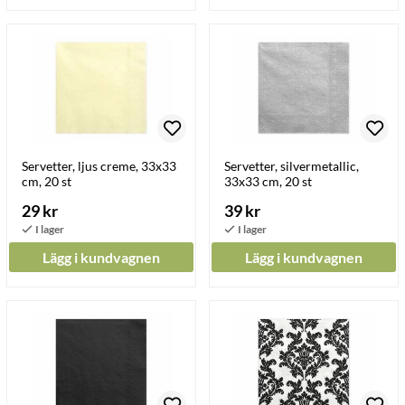
Servetter, ljus creme, 33x33
Servetter, silvermetallic,
cm, 20 st
33x33 cm, 20 st
29 kr
39 kr
Lägg i kundvagnen
Lägg i kundvagnen