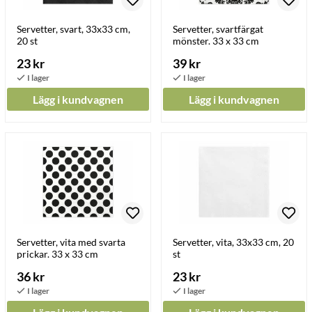
Servetter, svart, 33x33 cm,
Servetter, svartfärgat
20 st
mönster. 33 x 33 cm
23 kr
39 kr
Lägg i kundvagnen
Lägg i kundvagnen
Servetter, vita med svarta
Servetter, vita, 33x33 cm, 20
prickar. 33 x 33 cm
st
36 kr
23 kr