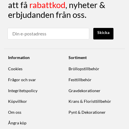
att få
rabattkod
, nyheter &
erbjudanden från oss.
Skicka
Information
Sortiment
Cookies
Bröllopstillbehör
Frågor och svar
Festtillbehör
Integritetspolicy
Gravdekorationer
Köpvillkor
Krans & Floristtillbehör
Om oss
Pynt & Dekorationer
Ångra köp