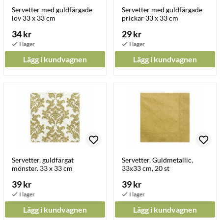
Servetter med guldfärgade
Servetter med guldfärgade
löv 33 x 33 cm
prickar 33 x 33 cm
34 kr
29 kr
Lägg i kundvagnen
Lägg i kundvagnen
Servetter, guldfärgat
Servetter, Guldmetallic,
mönster. 33 x 33 cm
33x33 cm, 20 st
39 kr
39 kr
Lägg i kundvagnen
Lägg i kundvagnen