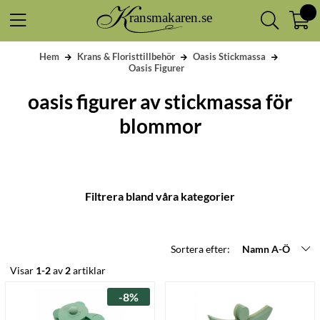
Hem
Krans & Floristtillbehör
Oasis Stickmassa
Oasis Figurer
oasis figurer av stickmassa för
blommor
Filtrera bland våra kategorier
Sortera efter:
Namn A-Ö
Visar
1-2
av
2
artiklar
-8%