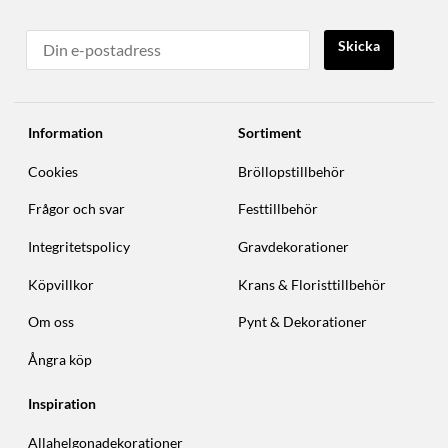
Skicka
Information
Sortiment
Cookies
Bröllopstillbehör
Frågor och svar
Festtillbehör
Integritetspolicy
Gravdekorationer
Köpvillkor
Krans & Floristtillbehör
Om oss
Pynt & Dekorationer
Ångra köp
Inspiration
Allahelgonadekorationer