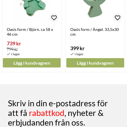
Oasis form / Björn. ca 58 x
Oasis form / Ängel. 33,5x30
46 cm
cm
739 kr
399 kr
799 kr
Lägg i kundvagnen
Lägg i kundvagnen
Skriv in din e-postadress för
att få
rabattkod
, nyheter &
erbjudanden från oss.