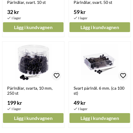
Pärlnålar, svart. 10 st
Pärlnålar, svart. 50 st
32 kr
59 kr
Lägg i kundvagnen
Lägg i kundvagnen
Pärlnålar, svarta, 10 mm,
Svart pärlnål. 6 mm. (ca 100
250 st
st)
199 kr
49 kr
Lägg i kundvagnen
Lägg i kundvagnen