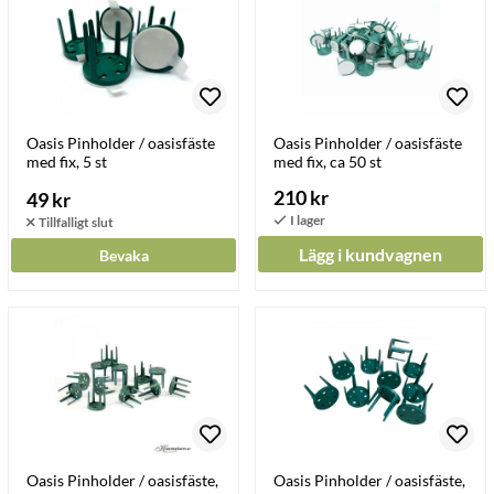
Oasis Pinholder / oasisfäste
Oasis Pinholder / oasisfäste
med fix, 5 st
med fix, ca 50 st
210 kr
49 kr
Lägg i kundvagnen
Bevaka
Oasis Pinholder / oasisfäste,
Oasis Pinholder / oasisfäste,