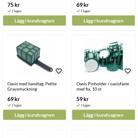
75 kr
69 kr
Lägg i kundvagnen
Lägg i kundvagnen
Oasis med handtag. Petite
Oasis Pinholder / oasisfäste
Gravsmyckning
med fix, 10 st
69 kr
59 kr
Lägg i kundvagnen
Lägg i kundvagnen