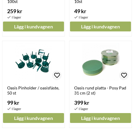
100st
10st
259 kr
49 kr
Lägg i kundvagnen
Lägg i kundvagnen
Oasis Pinholder / oasisfäste,
Oasis rund platta - Posy Pad
50 st
31 cm (2 st)
99 kr
399 kr
Lägg i kundvagnen
Lägg i kundvagnen