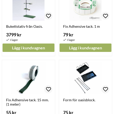
Bukettstativ från Oasis.
Fix Adhensive tack. 1 m
3799 kr
79 kr
Lägg i kundvagnen
Lägg i kundvagnen
Fix Adhensive tack. 15 mm.
Form för oasisblock.
(1 meter)
55 kr
75 kr