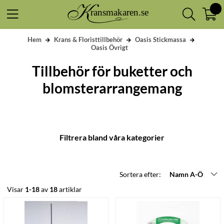
Hem
Krans & Floristtillbehör
Oasis Stickmassa
Oasis Övrigt
Tillbehör för buketter och
blomsterarrangemang
Filtrera bland våra kategorier
Sortera efter:
Namn A-Ö
Visar
1-18
av
18
artiklar