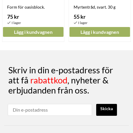
Form för oasisblock.
Myrtentråd, svart. 30 g
75 kr
55 kr
Lägg i kundvagnen
Lägg i kundvagnen
Skriv in din e-postadress för
att få
rabattkod
, nyheter &
erbjudanden från oss.
Skicka