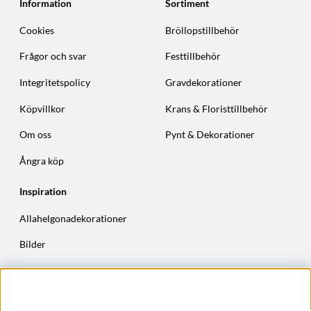
Information
Sortiment
Cookies
Bröllopstillbehör
Frågor och svar
Festtillbehör
Integritetspolicy
Gravdekorationer
Köpvillkor
Krans & Floristtillbehör
Om oss
Pynt & Dekorationer
Ångra köp
Inspiration
Allahelgonadekorationer
Bilder
Höstkransar
Julkransar