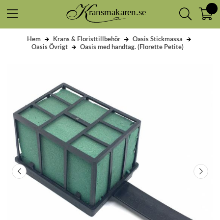
Hem
Krans & Floristtillbehör
Oasis Stickmassa
Oasis Övrigt
Oasis med handtag. (Florette Petite)