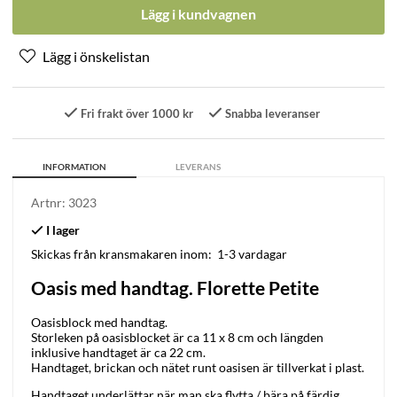
Lägg i kundvagnen
Fri frakt över 1000 kr
Snabba leveranser
INFORMATION
LEVERANS
Artnr:
3023
Skickas från kransmakaren inom:
1-3 vardagar
Oasis med handtag. Florette Petite
Oasisblock med handtag.
Storleken på oasisblocket är ca 11 x 8 cm och längden
inklusive handtaget är ca 22 cm.
Handtaget, brickan och nätet runt oasisen är tillverkat i plast.
Handtaget underlättar när man ska flytta / bära på färdig