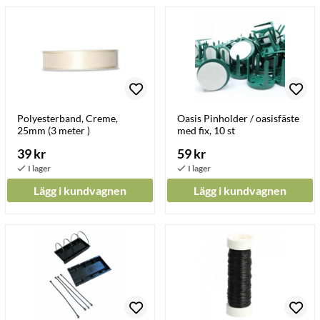
Polyesterband, Creme,
Oasis Pinholder / oasisfäste
25mm (3 meter )
med fix, 10 st
39 kr
59 kr
Lägg i kundvagnen
Lägg i kundvagnen