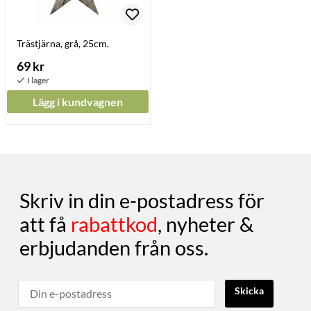
Trästjärna, grå, 25cm.
69 kr
Lägg i kundvagnen
Skriv in din e-postadress för
att få
rabattkod
, nyheter &
erbjudanden från oss.
Skicka