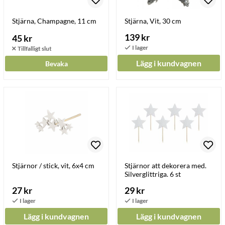
Stjärna, Champagne, 11 cm
Stjärna, Vit, 30 cm
139 kr
45 kr
Lägg i kundvagnen
Bevaka
Stjärnor / stick, vit, 6x4 cm
Stjärnor att dekorera med.
Silverglittriga. 6 st
27 kr
29 kr
Lägg i kundvagnen
Lägg i kundvagnen