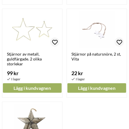
Stjärnor av metall,
Stjärnor på natursnöre, 2 st,
guldfärgade. 2 olika
Vita
storlekar
99 kr
22 kr
Lägg i kundvagnen
Lägg i kundvagnen