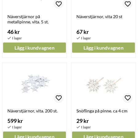
Näverstjärnor på
Näverstjärnor, vita 20 st
metallpinne, vita. 5 st.
46 kr
67 kr
Lägg i kundvagnen
Lägg i kundvagnen
Näverstjärnor, vita. 200 st.
Snöflinga på pinne. ca 4 cm
599 kr
29 kr
Lägg i kundvagnen
Lägg i kundvagnen