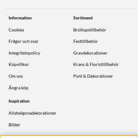
Information
Sortiment
Cookies
Bröllopstillbehör
Frågor och svar
Festtillbehör
Integritetspolicy
Gravdekorationer
Köpvillkor
Krans & Floristtillbehör
Om oss
Pynt & Dekorationer
Ångra köp
Inspiration
Allahelgonadekorationer
Bilder
Höstkransar