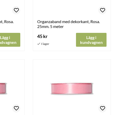
, Rosa.
Organzaband med dekorkant, Rosa.
25mm. 5 meter
45 kr
Lägg i
Lägg i
ndvagnen
kundvagnen