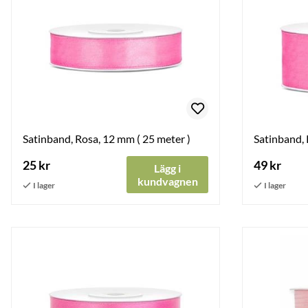
Satinband, Rosa, 12 mm ( 25 meter )
Satinband, 
25 kr
49 kr
Lägg i
kundvagnen