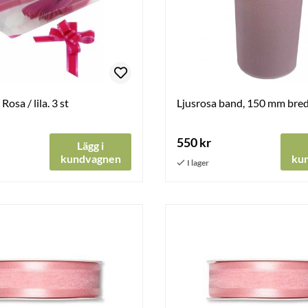
Rosa / lila. 3 st
Ljusrosa band, 150 mm bred
550 kr
Lägg i
kundvagnen
ku