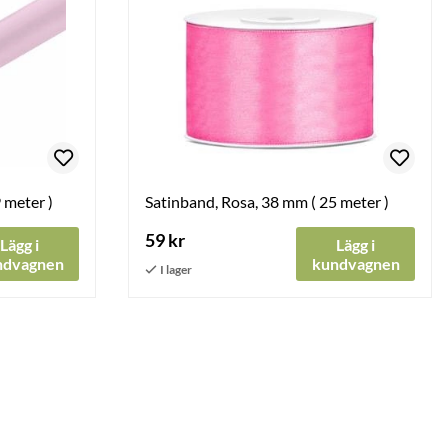
 meter )
Satinband, Rosa, 38 mm ( 25 meter )
59 kr
Lägg i
Lägg i
ndvagnen
kundvagnen