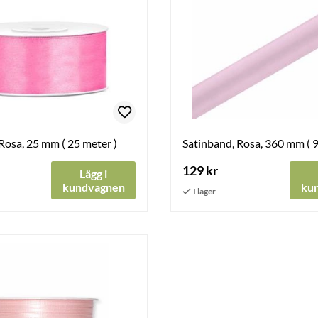
Rosa, 25 mm ( 25 meter )
Satinband, Rosa, 360 mm ( 9
129 kr
Lägg i
kundvagnen
ku