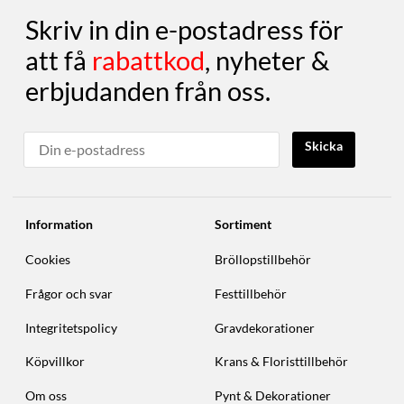
Skriv in din e-postadress för
att få
rabattkod
, nyheter &
erbjudanden från oss.
Skicka
Information
Sortiment
Cookies
Bröllopstillbehör
Frågor och svar
Festtillbehör
Integritetspolicy
Gravdekorationer
Köpvillkor
Krans & Floristtillbehör
Om oss
Pynt & Dekorationer