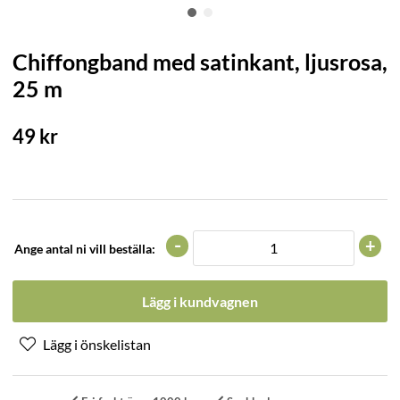
Chiffongband med satinkant, ljusrosa,
25 m
49
kr
-
+
Ange antal ni vill beställa:
Lägg i kundvagnen