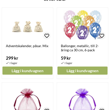
Adventskalender, påsar. Mix
Ballonger, metallic, till 2-
åring ca 30 cm, 6-pack
299 kr
59 kr
Lägg i kundvagnen
Lägg i kundvagnen