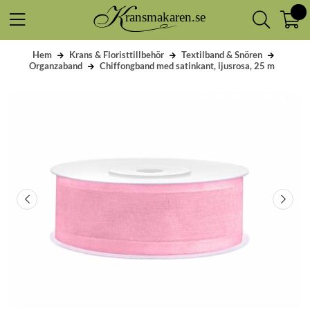
Hem
Krans & Floristtillbehör
Textilband & Snören
Organzaband
Chiffongband med satinkant, ljusrosa, 25 m