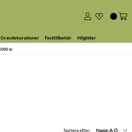
0
Gravdekorationer
Festtillbehör
Högtider
 1000 kr
Sortera efter:
Namn A-Ö