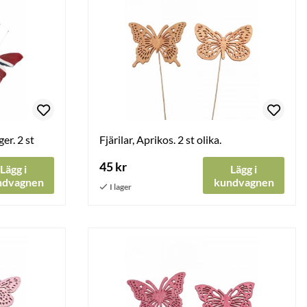
ger. 2 st
Fjärilar, Aprikos. 2 st olika.
45 kr
Lägg i
Lägg i
ndvagnen
kundvagnen