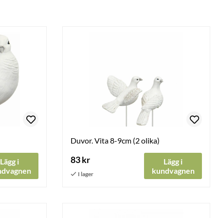
Duvor. Vita 8-9cm (2 olika)
83 kr
Lägg i
Lägg i
ndvagnen
kundvagnen