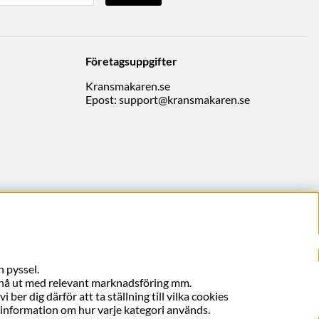
Företagsuppgifter
Kransmakaren.se
Epost:
support@kransmakaren.se
 pyssel.
, nå ut med relevant marknadsföring mm.
ber dig därför att ta ställning till vilka cookies
er information om hur varje kategori används.