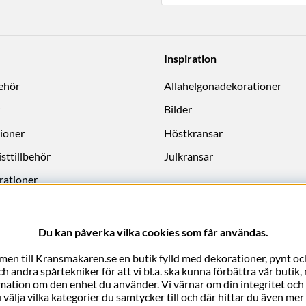
Inspiration
behör
Allahelgonadekorationer
Bilder
ioner
Höstkransar
sttillbehör
Julkransar
rationer
Du kan påverka vilka cookies som får användas.
en till Kransmakaren.se en butik fylld med dekorationer, pynt och
 andra spårtekniker för att vi bl.a. ska kunna förbättra vår butik
rmation om den enhet du använder. Vi värnar om din integritet och vi 
 välja vilka kategorier du samtycker till och där hittar du även m