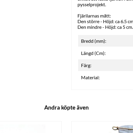
pysselprojekt.
Fjärilarnas mått:
Den större - Höjd: ca 6.5 cm
Den mindre - Höjd: ca 5 cm.
Bredd (mm):
Längd (Cm):
Färg:
Material:
Andra köpte även