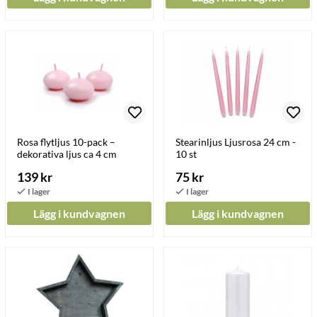
Rosa flytljus 10-pack –
Stearinljus Ljusrosa 24 cm -
dekorativa ljus ca 4 cm
10 st
139 kr
75 kr
Lägg i kundvagnen
Lägg i kundvagnen