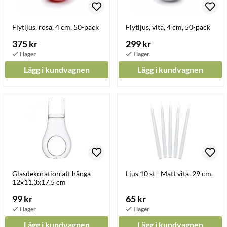
Flytljus, rosa, 4 cm, 50-pack
Flytljus, vita, 4 cm, 50-pack
375 kr
299 kr
Lägg i kundvagnen
Lägg i kundvagnen
Glasdekoration att hänga
Ljus 10 st - Matt vita, 29 cm.
12x11.3x17.5 cm
99 kr
65 kr
Lägg i kundvagnen
Lägg i kundvagnen