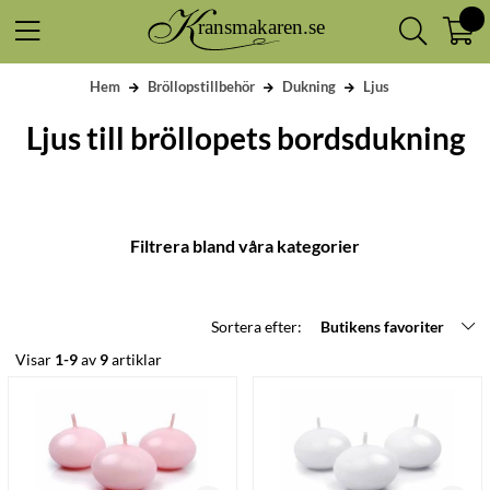
Hem
Bröllopstillbehör
Dukning
Ljus
Ljus till bröllopets bordsdukning
Filtrera bland våra kategorier
Sortera efter:
Butikens favoriter
Visar
1-9
av
9
artiklar