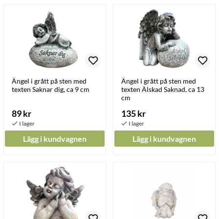
Ängel i grått på sten med
Ängel i grått på sten med
texten Saknar dig, ca 9 cm
texten Älskad Saknad, ca 13
cm
89 kr
135 kr
Lägg i kundvagnen
Lägg i kundvagnen