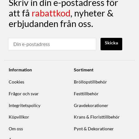
Skriv in din e-postadress för
att få
rabattkod
, nyheter &
erbjudanden från oss.
Skicka
Information
Sortiment
Cookies
Bröllopstillbehör
Frågor och svar
Festtillbehör
Integritetspolicy
Gravdekorationer
Köpvillkor
Krans & Floristtillbehör
Om oss
Pynt & Dekorationer