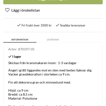
Fri frakt över 1000 kr
Snabba leveranser
INFORMATION
LEVERANS
Artnr:
870197-05
Skickas från kransmakaren inom:
1-3 vardagar
Ängel i grått liggandes mot en sten med texten Saknar dig.
Vacker gravdekoration i storleken ca 9 cm.
Fin att dekorera grav och minneslund med.
Höjd: ca 9 cm
Bredd: ca 8,5 cm
Material: Polystone