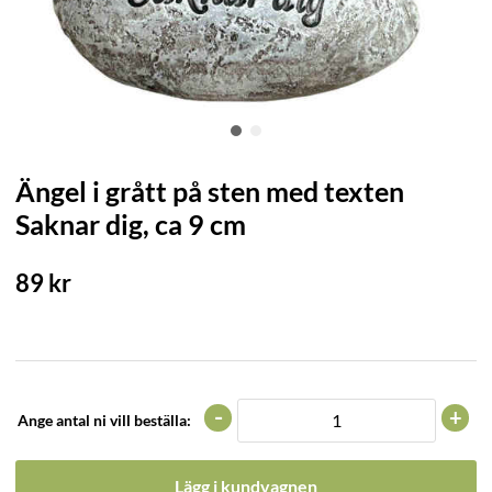
Ängel i grått på sten med texten
Saknar dig, ca 9 cm
89
kr
-
+
Ange antal ni vill beställa:
Lägg i kundvagnen