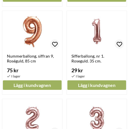
Nummerballong, siffran 9,
Sifferballong, nr 1.
Roséguld, 85 cm
Roseguld. 35 cm.
75 kr
29 kr
Lägg i kundvagnen
Lägg i kundvagnen