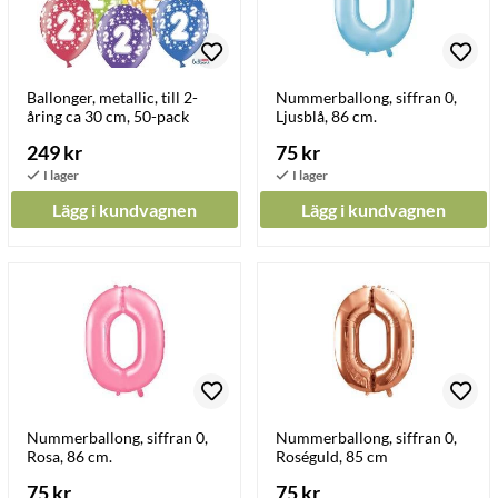
Ballonger, metallic, till 2-
Nummerballong, siffran 0,
åring ca 30 cm, 50-pack
Ljusblå, 86 cm.
249 kr
75 kr
Lägg i kundvagnen
Lägg i kundvagnen
Nummerballong, siffran 0,
Nummerballong, siffran 0,
Rosa, 86 cm.
Roséguld, 85 cm
75 kr
75 kr