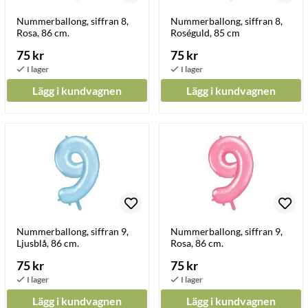
Nummerballong, siffran 8,
Nummerballong, siffran 8,
Rosa, 86 cm.
Roséguld, 85 cm
75 kr
75 kr
Lägg i kundvagnen
Lägg i kundvagnen
Nummerballong, siffran 9,
Nummerballong, siffran 9,
Ljusblå, 86 cm.
Rosa, 86 cm.
75 kr
75 kr
Lägg i kundvagnen
Lägg i kundvagnen