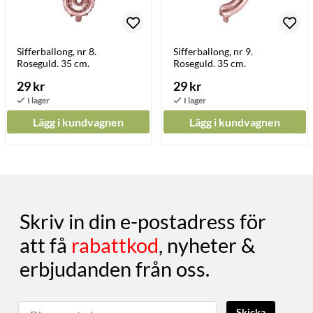
Sifferballong, nr 8.
Sifferballong, nr 9.
Roseguld. 35 cm.
Roseguld. 35 cm.
29 kr
29 kr
Lägg i kundvagnen
Lägg i kundvagnen
Skriv in din e-postadress för
att få
rabattkod
, nyheter &
erbjudanden från oss.
Skicka