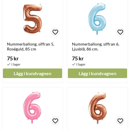
Nummerballong, siffran 5,
Nummerballong, siffran 6,
Roséguld, 85 cm
Ljusblå, 86 cm.
75 kr
75 kr
Lägg i kundvagnen
Lägg i kundvagnen