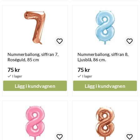
Nummerballong, siffran 7,
Nummerballong, siffran 8,
Roséguld, 85 cm
Ljusblå, 86 cm.
75 kr
75 kr
Lägg i kundvagnen
Lägg i kundvagnen