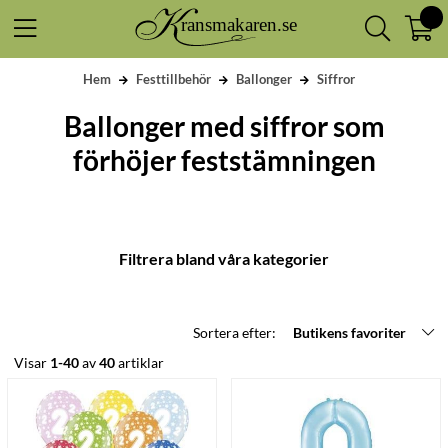
Hem
Festtillbehör
Ballonger
Siffror
Ballonger med siffror som
förhöjer feststämningen
Filtrera bland våra kategorier
Sortera efter:
Butikens favoriter
Visar
1-40
av
40
artiklar