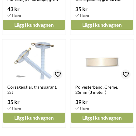
43 kr
35 kr
Lägg i kundvagnen
Lägg i kundvagnen
Corsagenålar, transparant.
Polyesterband, Creme,
2st
25mm (3 meter )
35 kr
39 kr
Lägg i kundvagnen
Lägg i kundvagnen