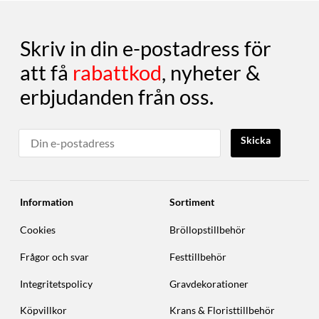
Skriv in din e-postadress för
att få
rabattkod
, nyheter &
erbjudanden från oss.
Skicka
Information
Sortiment
Cookies
Bröllopstillbehör
Frågor och svar
Festtillbehör
Integritetspolicy
Gravdekorationer
Köpvillkor
Krans & Floristtillbehör