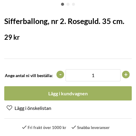
Sifferballong, nr 2. Roseguld. 35 cm.
29
kr
-
+
Ange antal ni vill beställa:
Lägg i kundvagnen
Fri frakt över 1000 kr
Snabba leveranser