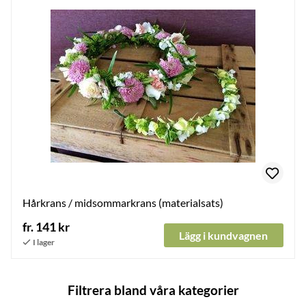
Hårkrans / midsommarkrans (materialsats)
fr. 141 kr
Lägg i kundvagnen
Filtrera bland våra kategorier