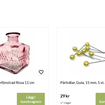
 Mönstrad Rosa 11 cm
Pärlnålar, Gula, 15 mm. 5 st.
29 kr
Lägg i
kundvagnen
ku