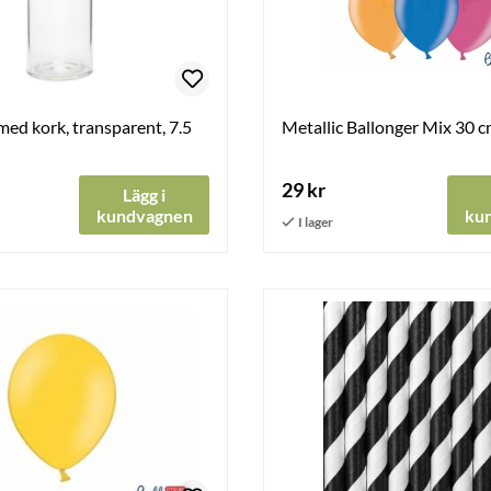
med kork, transparent, 7.5
Metallic Ballonger Mix 30 
29 kr
Lägg i
kundvagnen
ku