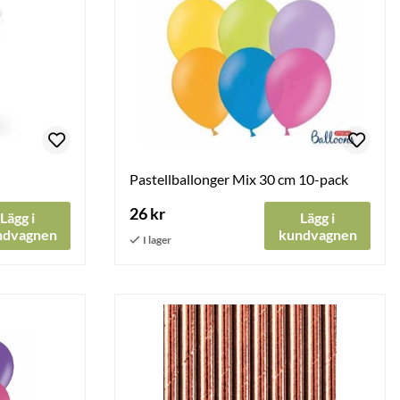
Pastellballonger Mix 30 cm 10-pack
26 kr
Lägg i
Lägg i
ndvagnen
kundvagnen