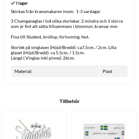
Skickas från kransmakaren inom:
1-3 vardagar
3 Chamganeglas i två olika storlekar. 2 mindre och 1 större
som är fint att sätta tillsammans i blommor, kransar mm
Fina till Student, bröllop, förlovning, fest.
Storlek på vinglasen (Höjd/Bredd): ca7,5cm. / 2cm. Lilla
glaset (Höjd/Bredd): ca 5.5cm. / 1.5cm.
Längd ( Vinglas inkl pinne): 26cm.
Material:
Plast
Tillbehör