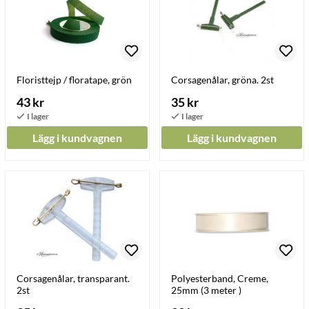
Floristtejp / floratape, grön
Corsagenålar, gröna. 2st
43 kr
35 kr
Lägg i kundvagnen
Lägg i kundvagnen
Corsagenålar, transparant.
Polyesterband, Creme,
2st
25mm (3 meter )