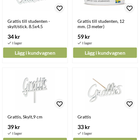
Grattis till studenten -
Grattis till studenten, 12
skylt/stick. 8.5x4.5
mm. (3 meter)
34 kr
59 kr
Lägg i kundvagnen
Lägg i kundvagnen
Grattis, Skylt,9 cm
Grattis
39 kr
33 kr