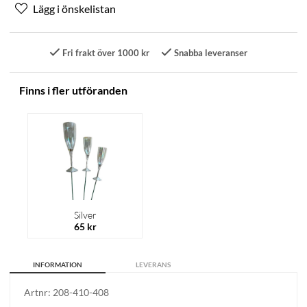
Fri frakt över 1000 kr
Snabba leveranser
Finns i fler utföranden
Silver
65 kr
INFORMATION
LEVERANS
Artnr:
208-410-408