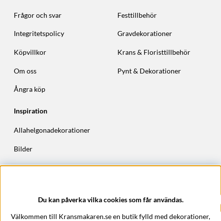
Frågor och svar
Festtillbehör
Integritetspolicy
Gravdekorationer
Köpvillkor
Krans & Floristtillbehör
Om oss
Pynt & Dekorationer
Ångra köp
Inspiration
Allahelgonadekorationer
Bilder
Höstkransar
Julkransar
Du kan påverka vilka cookies som får användas.
Företagsuppgifter
Välkommen till Kransmakaren.se en butik fylld med dekorationer,