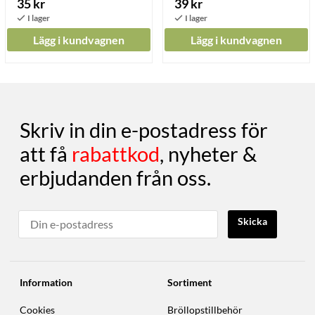
35 kr
39 kr
Lägg i kundvagnen
Lägg i kundvagnen
Skriv in din e-postadress för
att få
rabattkod
, nyheter &
erbjudanden från oss.
Skicka
Information
Sortiment
Cookies
Bröllopstillbehör