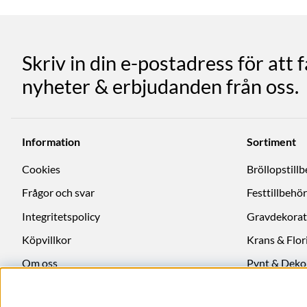
Skriv in din e-postadress för att 
nyheter & erbjudanden från oss.
Information
Sortiment
Cookies
Bröllopstill
Frågor och svar
Festtillbehör
Integritetspolicy
Gravdekorat
Köpvillkor
Krans & Flori
Om oss
Pynt & Deko
Ångra köp