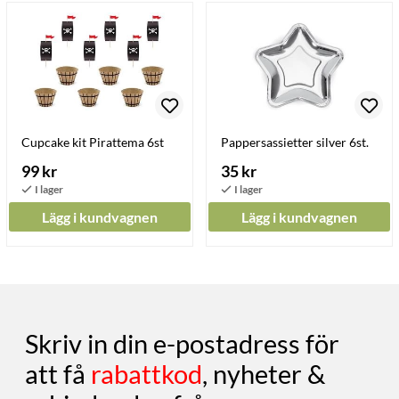
Cupcake kit Pirattema 6st
Pappersassietter silver 6st.
99 kr
35 kr
Lägg i kundvagnen
Lägg i kundvagnen
Skriv in din e-postadress för
att få
rabattkod
, nyheter &