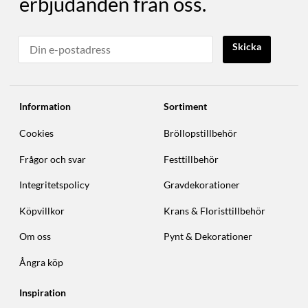
erbjudanden från oss.
Skicka
Information
Sortiment
Cookies
Bröllopstillbehör
Frågor och svar
Festtillbehör
Integritetspolicy
Gravdekorationer
Köpvillkor
Krans & Floristtillbehör
Om oss
Pynt & Dekorationer
Ångra köp
Inspiration