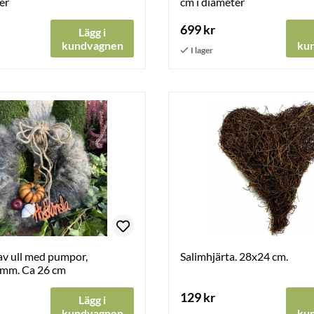
er
cm i diameter
699 kr
Lägg i
kundvagnen
ku
av ull med pumpor,
Salimhjärta. 28x24 cm.
 mm. Ca 26 cm
129 kr
Lägg i
kundvagnen
ku