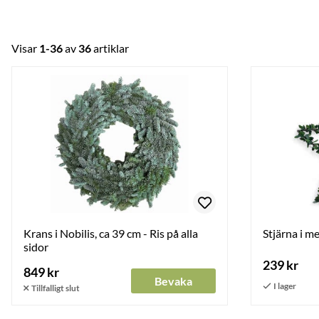
Visar
1-36
av
36
artiklar
Krans i Nobilis, ca 39 cm - Ris på alla
Stjärna i m
sidor
239 kr
849 kr
Bevaka