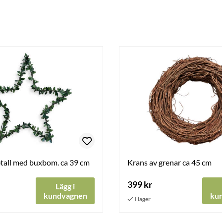
etall med buxbom. ca 39 cm
Krans av grenar ca 45 cm
399 kr
Lägg i
kundvagnen
ku