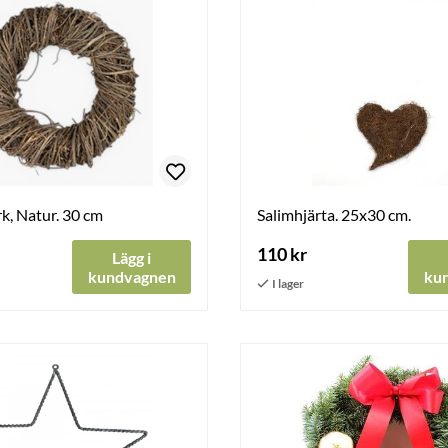
rk, Natur. 30 cm
Salimhjärta. 25x30 cm.
110 kr
Lägg i
kundvagnen
ku