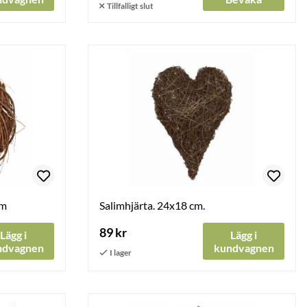
cm
Salimhjärta. 24x18 cm.
89 kr
Lägg i
Lägg i
ndvagnen
kundvagnen