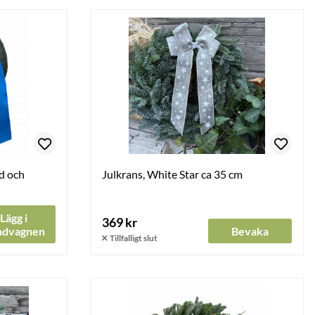
d och
Julkrans, White Star ca 35 cm
Lägg i
369 kr
ndvagnen
Bevaka