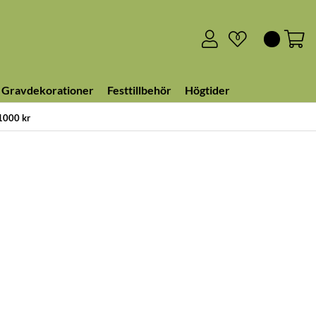
0
Gravdekorationer
Festtillbehör
Högtider
 1000 kr