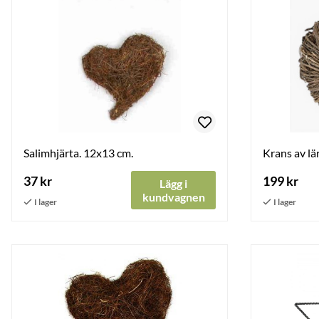
Salimhjärta. 12x13 cm.
Krans av lä
37 kr
199 kr
Lägg i
kundvagnen