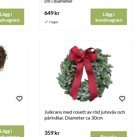
cm i diameter
649 kr
Lägg i
Lägg i
ndvagnen
kundvagnen
Julkrans med rosett av röd juteväv och
pärlnålar. Diameter ca 30cm
Lägg i
359 kr
ndvagnen
Bevaka