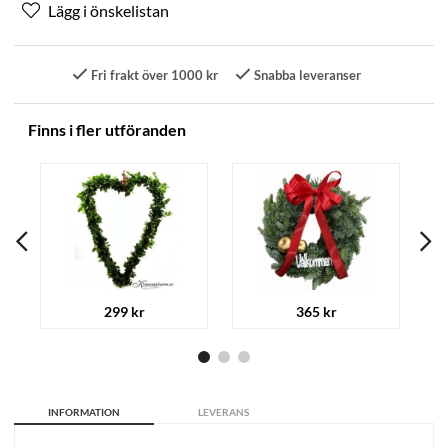
Fri frakt över 1000 kr
Snabba leveranser
Finns i fler utföranden
299 kr
365 kr
INFORMATION
LEVERANS