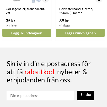
Corsagenålar, transparant.
Polyesterband, Creme,
2st
25mm (3 meter )
35 kr
39 kr
Lägg i kundvagnen
Lägg i kundvagnen
Skriv in din e-postadress för
att få
rabattkod
, nyheter &
erbjudanden från oss.
Skicka