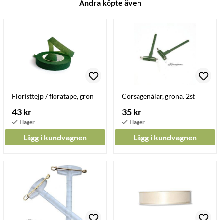
Andra köpte även
Floristtejp / floratape, grön
Corsagenålar, gröna. 2st
43 kr
35 kr
Lägg i kundvagnen
Lägg i kundvagnen