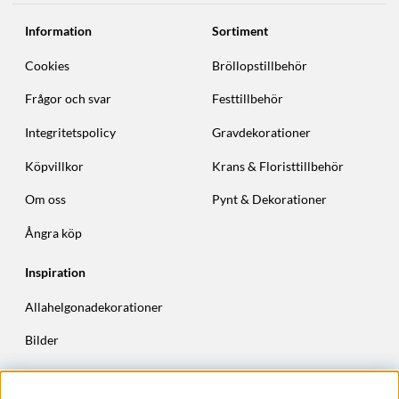
Information
Sortiment
Cookies
Bröllopstillbehör
Frågor och svar
Festtillbehör
Integritetspolicy
Gravdekorationer
Köpvillkor
Krans & Floristtillbehör
Om oss
Pynt & Dekorationer
Ångra köp
Inspiration
Allahelgonadekorationer
Bilder
Höstkransar