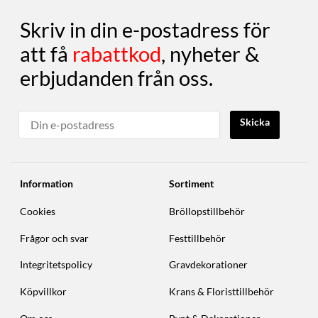
Skriv in din e-postadress för
att få
rabattkod
, nyheter &
erbjudanden från oss.
Skicka
Information
Sortiment
Cookies
Bröllopstillbehör
Frågor och svar
Festtillbehör
Integritetspolicy
Gravdekorationer
Köpvillkor
Krans & Floristtillbehör