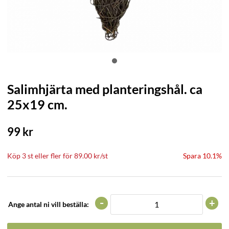
Salimhjärta med planteringshål. ca
25x19 cm.
99
kr
Köp
3 st
eller fler för
89.00
kr
/
st
Spara 10.1%
-
+
Ange antal ni vill beställa: