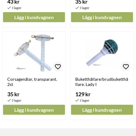
43 kr
35 kr
Lägg i kundvagnen
Lägg i kundvagnen
Corsagenålar, transparant.
Buketthållare/brudbuketthå
2st
llare. Lady I
35 kr
129 kr
Lägg i kundvagnen
Lägg i kundvagnen