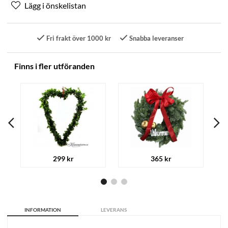
Fri frakt över 1000 kr
Snabba leveranser
Finns i fler utföranden
299 kr
365 kr
INFORMATION
LEVERANS