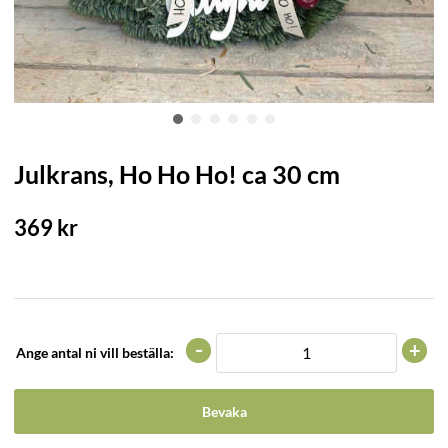
Julkrans, Ho Ho Ho! ca 30 cm
369
kr
-
+
Ange antal ni vill beställa:
Bevaka