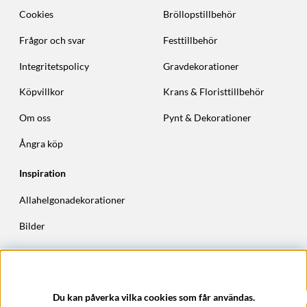
Cookies
Bröllopstillbehör
Frågor och svar
Festtillbehör
Integritetspolicy
Gravdekorationer
Köpvillkor
Krans & Floristtillbehör
Om oss
Pynt & Dekorationer
Ångra köp
Inspiration
Allahelgonadekorationer
Bilder
Höstkransar
Julkransar
Du kan påverka vilka cookies som får användas.