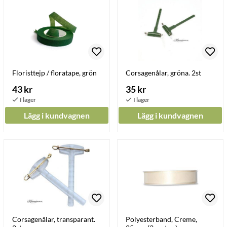
Floristtejp / floratape, grön
Corsagenålar, gröna. 2st
43 kr
35 kr
Lägg i kundvagnen
Lägg i kundvagnen
Corsagenålar, transparant.
Polyesterband, Creme,