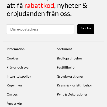
att få
rabattkod
, nyheter &
erbjudanden från oss.
Skicka
Information
Sortiment
Cookies
Bröllopstillbehör
Frågor och svar
Festtillbehör
Integritetspolicy
Gravdekorationer
Köpvillkor
Krans & Floristtillbehör
Om oss
Pynt & Dekorationer
Ångra köp