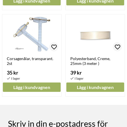
Lägg i kundvagnen
Lägg i kundvagnen
Corsagenålar, transparant.
Polyesterband, Creme,
2st
25mm (3 meter )
35 kr
39 kr
Lägg i kundvagnen
Lägg i kundvagnen
Skriv in din e-postadress för