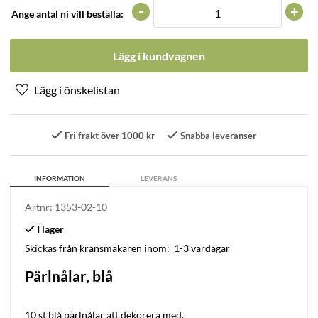
-
+
Ange antal ni vill beställa:
Lägg i kundvagnen
Fri frakt över 1000 kr
Snabba leveranser
INFORMATION
LEVERANS
Artnr:
1353-02-10
Skickas från kransmakaren inom:
1-3 vardagar
Pärlnålar, blå
10 st blå pärlnålar att dekorera med.