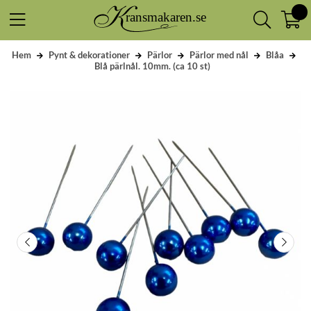
Hem
Pynt & dekorationer
Pärlor
Pärlor med nål
Blåa
Blå pärlnål. 10mm. (ca 10 st)