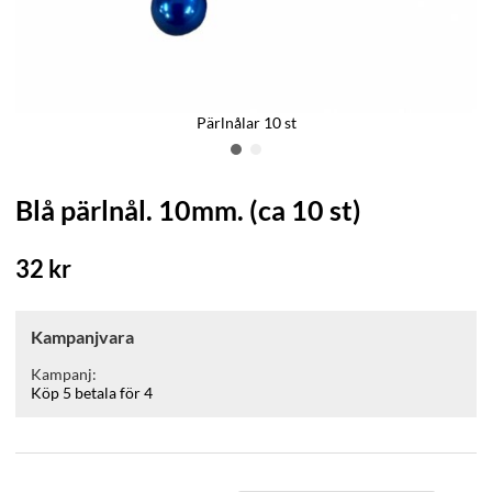
Pärlnålar 10 st
Blå pärlnål. 10mm. (ca 10 st)
32
kr
Kampanjvara
Kampanj:
Köp 5 betala för 4