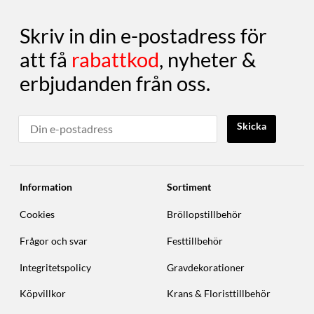
Skriv in din e-postadress för
att få
rabattkod
, nyheter &
erbjudanden från oss.
Skicka
Information
Sortiment
Cookies
Bröllopstillbehör
Frågor och svar
Festtillbehör
Integritetspolicy
Gravdekorationer
Köpvillkor
Krans & Floristtillbehör