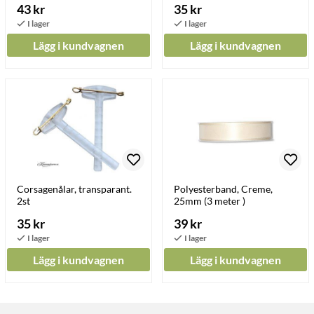
43 kr
35 kr
Lägg i kundvagnen
Lägg i kundvagnen
Corsagenålar, transparant.
Polyesterband, Creme,
2st
25mm (3 meter )
35 kr
39 kr
Lägg i kundvagnen
Lägg i kundvagnen