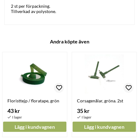
2 st per förpackning.
Tillverkad av polystone.
Andra köpte även
Floristtejp / floratape, grön
Corsagenålar, gröna. 2st
43 kr
35 kr
Lägg i kundvagnen
Lägg i kundvagnen