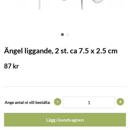
Ängel liggande, 2 st. ca 7.5 x 2.5 cm
87
kr
-
+
Ange antal ni vill beställa:
Lägg i kundvagnen