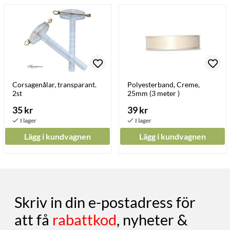
Corsagenålar, transparant.
Polyesterband, Creme,
2st
25mm (3 meter )
35 kr
39 kr
Lägg i kundvagnen
Lägg i kundvagnen
Skriv in din e-postadress för
att få
rabattkod
, nyheter &