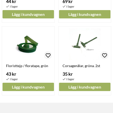
44 kr
69 kr
Lägg i kundvagnen
Lägg i kundvagnen
Floristtejp / floratape, grön
Corsagenålar, gröna. 2st
43 kr
35 kr
Lägg i kundvagnen
Lägg i kundvagnen