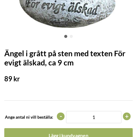
Ängel i grått på sten med texten För
evigt älskad, ca 9 cm
89
kr
-
+
Ange antal ni vill beställa:
Lägg i kundvagnen