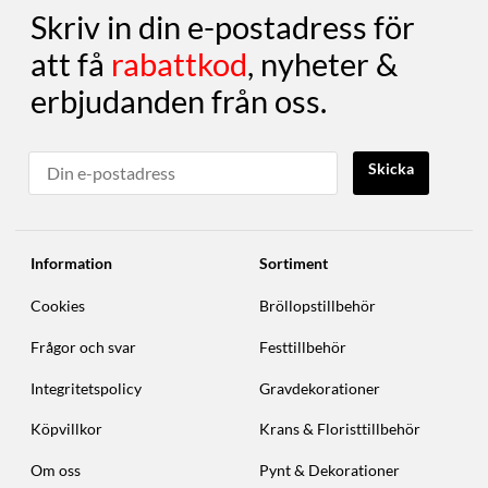
Skriv in din e-postadress för
att få
rabattkod
, nyheter &
erbjudanden från oss.
Skicka
Information
Sortiment
Cookies
Bröllopstillbehör
Frågor och svar
Festtillbehör
Integritetspolicy
Gravdekorationer
Köpvillkor
Krans & Floristtillbehör
Om oss
Pynt & Dekorationer