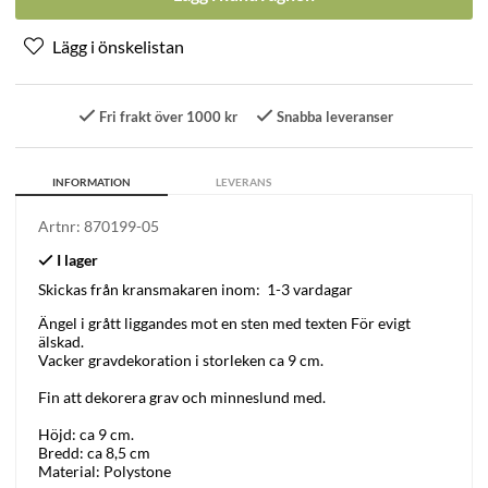
Fri frakt över 1000 kr
Snabba leveranser
INFORMATION
LEVERANS
Artnr:
870199-05
Skickas från kransmakaren inom:
1-3 vardagar
Ängel i grått liggandes mot en sten med texten För evigt
älskad.
Vacker gravdekoration i storleken ca 9 cm.
Fin att dekorera grav och minneslund med.
Höjd: ca 9 cm.
Bredd: ca 8,5 cm
Material: Polystone