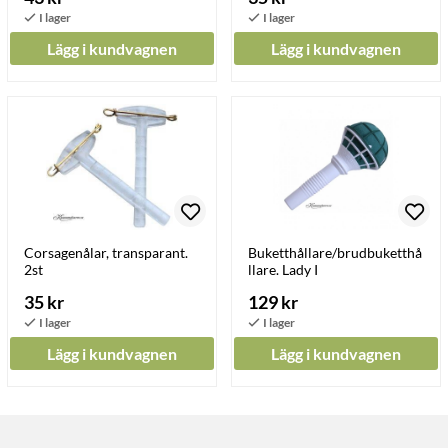
Lägg i kundvagnen
Lägg i kundvagnen
Corsagenålar, transparant.
Buketthållare/brudbuketthå
2st
llare. Lady I
35 kr
129 kr
Lägg i kundvagnen
Lägg i kundvagnen