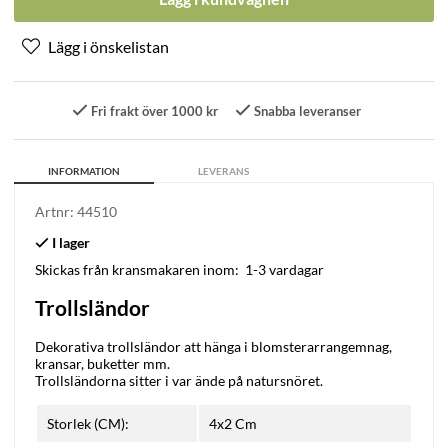
Fri frakt över 1000 kr
Snabba leveranser
INFORMATION
LEVERANS
Artnr:
44510
Skickas från kransmakaren inom:
1-3 vardagar
Trollsländor
Dekorativa trollsländor att hänga i blomsterarrangemnag,
kransar, buketter mm.
Trollsländorna sitter i var ände på natursnöret.
Storlek (CM):
4x2 Cm