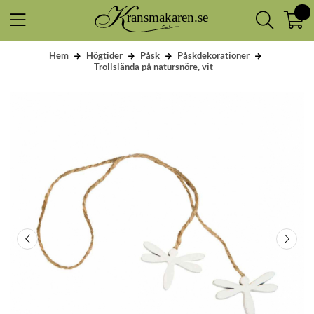
Hem
Högtider
Påsk
Påskdekorationer
Trollslända på natursnöre, vit