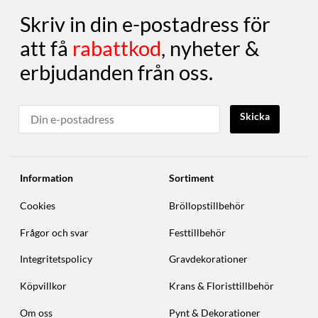
Skriv in din e-postadress för
att få
rabattkod
, nyheter &
erbjudanden från oss.
Skicka
Information
Sortiment
Cookies
Bröllopstillbehör
Frågor och svar
Festtillbehör
Integritetspolicy
Gravdekorationer
Köpvillkor
Krans & Floristtillbehör
Om oss
Pynt & Dekorationer