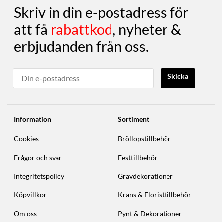
Skriv in din e-postadress för
att få
rabattkod
, nyheter &
erbjudanden från oss.
Skicka
Information
Sortiment
Cookies
Bröllopstillbehör
Frågor och svar
Festtillbehör
Integritetspolicy
Gravdekorationer
Köpvillkor
Krans & Floristtillbehör
Om oss
Pynt & Dekorationer