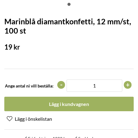
Marinblå diamantkonfetti, 12 mm/st,
100 st
19
kr
-
+
Ange antal ni vill beställa:
Lägg i kundvagnen