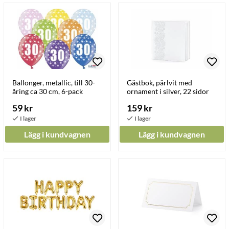
Ballonger, metallic, till 30-
Gästbok, pärlvit med
åring ca 30 cm, 6-pack
ornament i silver, 22 sidor
59 kr
159 kr
Lägg i kundvagnen
Lägg i kundvagnen