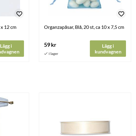
3 x 12 cm
Organzapåsar, Blå, 20 st, ca 10 x 7,5 cm
59 kr
Lägg i
Lägg i
ndvagnen
kundvagnen