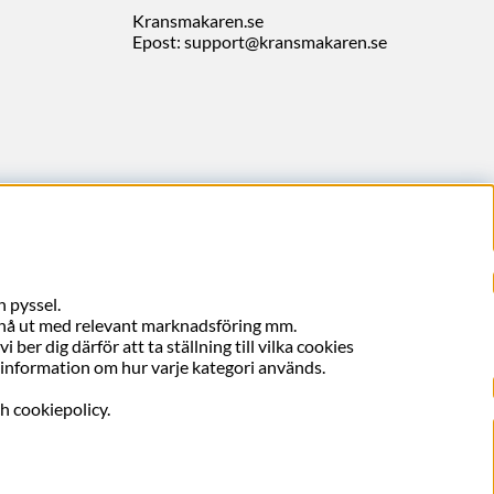
Kransmakaren.se
Epost:
support@kransmakaren.se
 pyssel.
, nå ut med relevant marknadsföring mm.
ber dig därför att ta ställning till vilka cookies
er information om hur varje kategori används.
ch cookiepolicy.