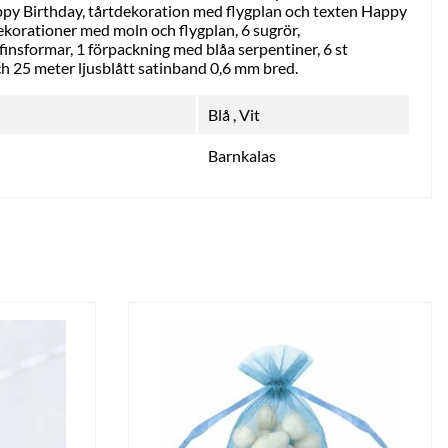
py Birthday, tårtdekoration med flygplan och texten Happy
ekorationer med moln och flygplan, 6 sugrör,
insformar, 1 förpackning med blåa serpentiner, 6 st
och 25 meter ljusblått satinband 0,6 mm bred.
Blå
,
Vit
Barnkalas