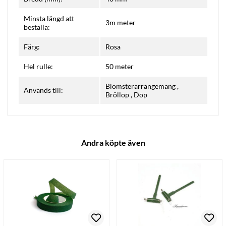
Minsta längd att
3m meter
beställa:
Färg:
Rosa
Hel rulle:
50 meter
Blomsterarrangemang
,
Används till:
Bröllop
,
Dop
Andra köpte även