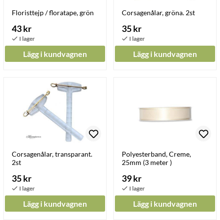
Floristtejp / floratape, grön
Corsagenålar, gröna. 2st
43 kr
35 kr
Lägg i kundvagnen
Lägg i kundvagnen
Corsagenålar, transparant.
Polyesterband, Creme,
2st
25mm (3 meter )
35 kr
39 kr
Lägg i kundvagnen
Lägg i kundvagnen