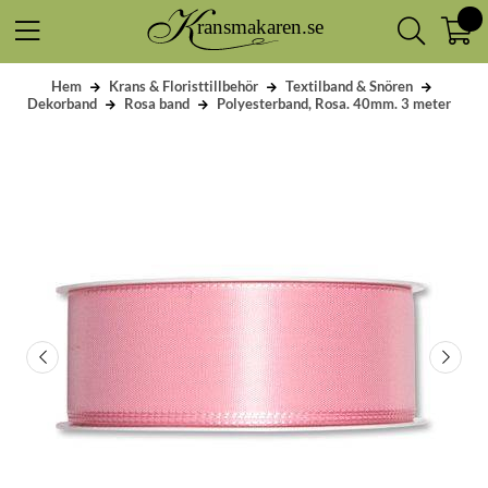
Hem
Krans & Floristtillbehör
Textilband & Snören
Dekorband
Rosa band
Polyesterband, Rosa. 40mm. 3 meter