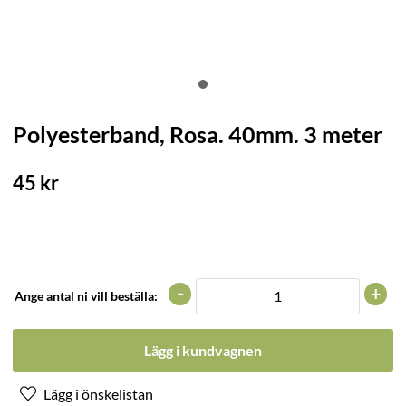
Polyesterband, Rosa. 40mm. 3 meter
45
kr
-
+
Ange antal ni vill beställa:
Lägg i kundvagnen