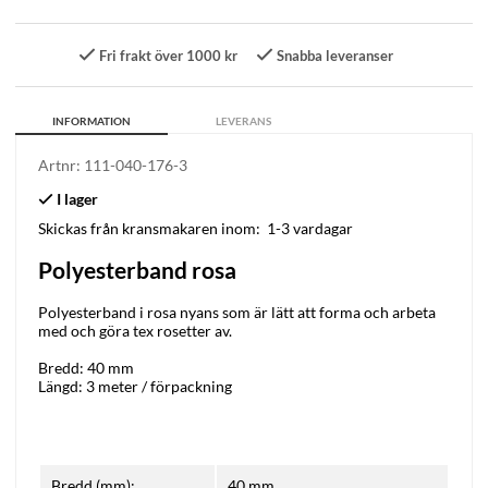
Fri frakt över 1000 kr
Snabba leveranser
INFORMATION
LEVERANS
Artnr:
111-040-176-3
Skickas från kransmakaren inom:
1-3 vardagar
Polyesterband rosa
Polyesterband i rosa nyans som är lätt att forma och arbeta
med och göra tex rosetter av.
Bredd: 40 mm
Längd: 3 meter / förpackning
Bredd (mm):
40 mm