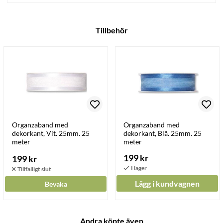
Tillbehör
Organzaband med
Organzaband med
dekorkant, Vit. 25mm. 25
dekorkant, Blå. 25mm. 25
meter
meter
199 kr
199 kr
Lägg i kundvagnen
Bevaka
Andra köpte även