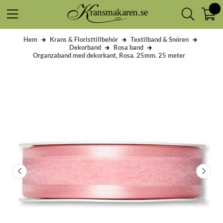
Hem
Krans & Floristtillbehör
Textilband & Snören
Dekorband
Rosa band
Organzaband med dekorkant, Rosa. 25mm. 25 meter