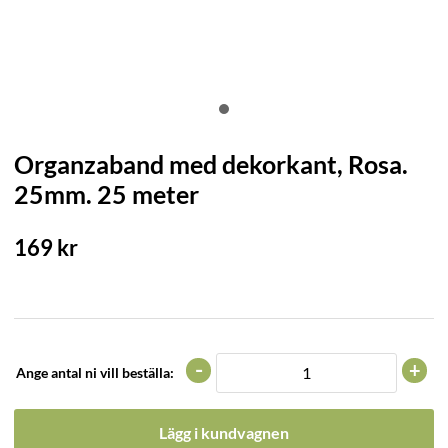
Organzaband med dekorkant, Rosa.
25mm. 25 meter
169
kr
-
+
Ange antal ni vill beställa:
Lägg i kundvagnen