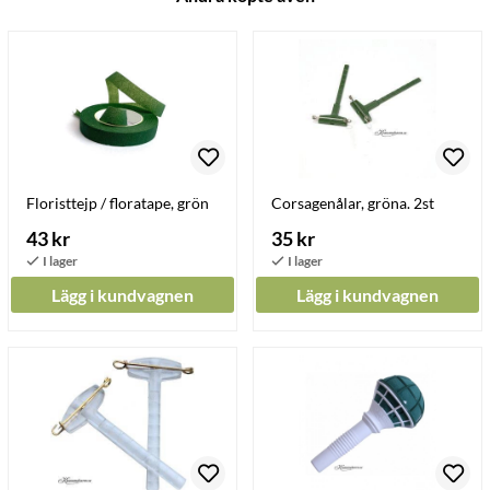
Floristtejp / floratape, grön
Corsagenålar, gröna. 2st
43 kr
35 kr
Lägg i kundvagnen
Lägg i kundvagnen