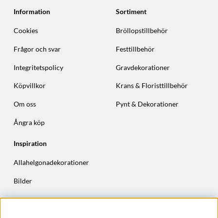
Information
Sortiment
Cookies
Bröllopstillbehör
Frågor och svar
Festtillbehör
Integritetspolicy
Gravdekorationer
Köpvillkor
Krans & Floristtillbehör
Om oss
Pynt & Dekorationer
Ångra köp
Inspiration
Allahelgonadekorationer
Bilder
Höstkransar
Julkransar