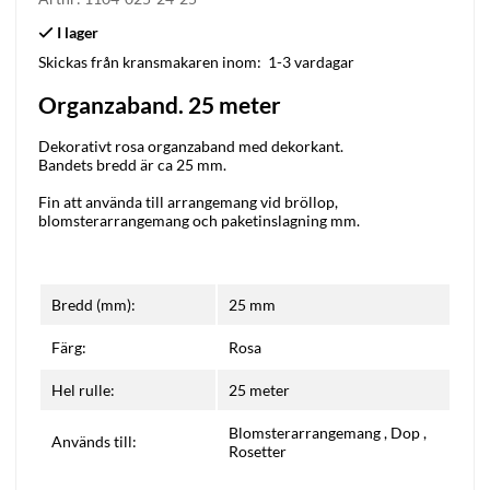
Skickas från kransmakaren inom:
1-3 vardagar
Organzaband. 25 meter
Dekorativt rosa organzaband med dekorkant.
Bandets bredd är ca 25 mm.
Fin att använda till arrangemang vid bröllop,
blomsterarrangemang och paketinslagning mm.
Bredd (mm):
25 mm
Färg:
Rosa
Hel rulle:
25 meter
Blomsterarrangemang
,
Dop
,
Används till:
Rosetter