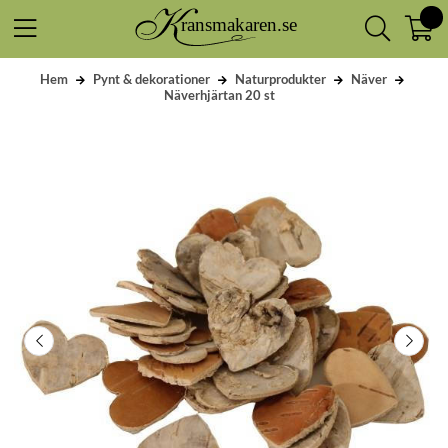
Hem
Pynt & dekorationer
Naturprodukter
Näver
Näverhjärtan 20 st