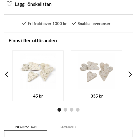
Fri frakt över 1000 kr
Snabba leveranser
Finns i fler utföranden
45 kr
335 kr
INFORMATION
LEVERANS