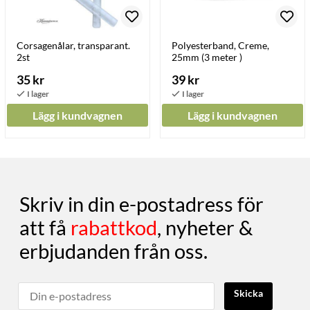
Corsagenålar, transparant.
Polyesterband, Creme,
2st
25mm (3 meter )
35 kr
39 kr
Lägg i kundvagnen
Lägg i kundvagnen
Skriv in din e-postadress för
att få
rabattkod
, nyheter &
erbjudanden från oss.
Skicka