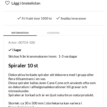
Fri frakt över 1000 kr
Snabba leveranser
INFORMATION
LEVERANS
Artnr:
00754-100
Skickas från kransmakaren inom:
1-3 vardagar
Spiraler 10 st
Dekorativa torkade spiraler att dekorera med i grupp eller
flera tillsammans i en vas.
Dessa spiraler kallas även Cane Cone och används ofta som
en dekoration i allhelgonadekorationer till gravar och
minneslunder.
Spiralen är torkad och är en ljust naturbrun naturprodukt.
Storlek: ca 30 x 500 mm ( storlekarna kan variera i