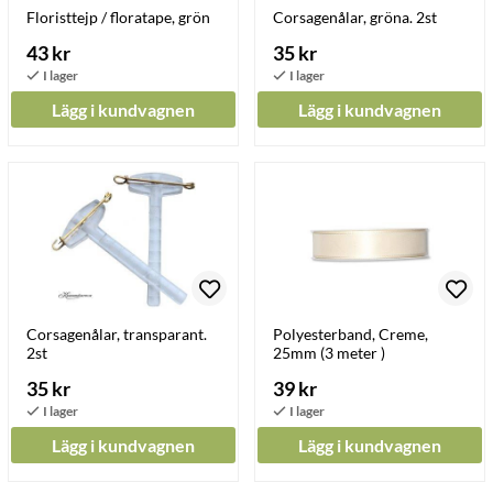
Floristtejp / floratape, grön
Corsagenålar, gröna. 2st
43 kr
35 kr
Lägg i kundvagnen
Lägg i kundvagnen
Corsagenålar, transparant.
Polyesterband, Creme,
2st
25mm (3 meter )
35 kr
39 kr
Lägg i kundvagnen
Lägg i kundvagnen