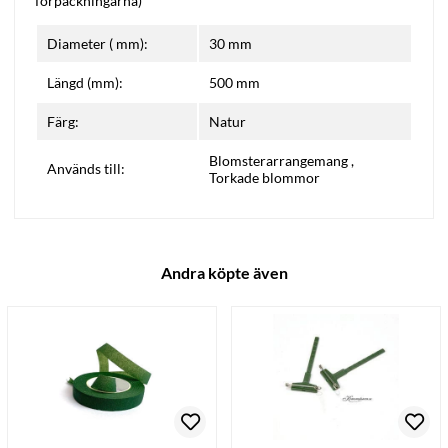
förpackningarna)
Diameter ( mm):
30 mm
Längd (mm):
500 mm
Färg:
Natur
Blomsterarrangemang
,
Används till:
Torkade blommor
Andra köpte även