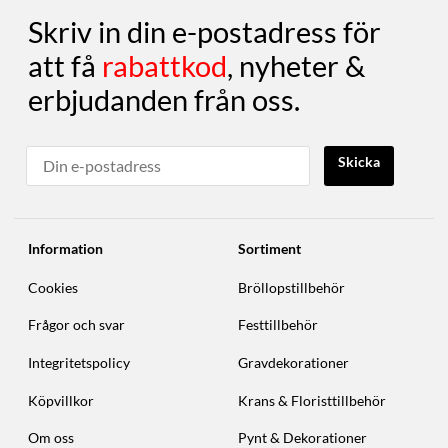
Skriv in din e-postadress för
att få
rabattkod
, nyheter &
erbjudanden från oss.
Skicka
Information
Sortiment
Cookies
Bröllopstillbehör
Frågor och svar
Festtillbehör
Integritetspolicy
Gravdekorationer
Köpvillkor
Krans & Floristtillbehör
Om oss
Pynt & Dekorationer