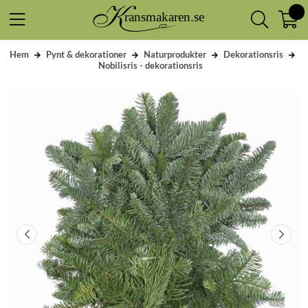
Hem
Pynt & dekorationer
Naturprodukter
Dekorationsris
Nobilisris - dekorationsris