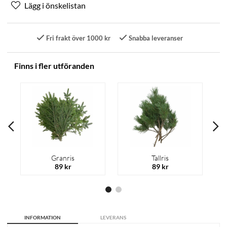
Fri frakt över 1000 kr
Snabba leveranser
Finns i fler utföranden
Granris
Tallris
89 kr
89 kr
INFORMATION
LEVERANS