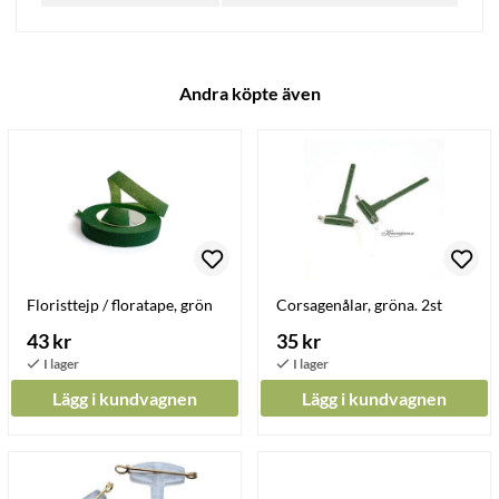
Andra köpte även
Floristtejp / floratape, grön
Corsagenålar, gröna. 2st
43 kr
35 kr
Lägg i kundvagnen
Lägg i kundvagnen