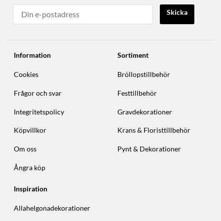
Skicka
Information
Sortiment
Cookies
Bröllopstillbehör
Frågor och svar
Festtillbehör
Integritetspolicy
Gravdekorationer
Köpvillkor
Krans & Floristtillbehör
Om oss
Pynt & Dekorationer
Ångra köp
Inspiration
Allahelgonadekorationer