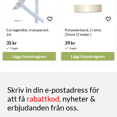
Corsagenålar, transparant.
Polyesterband, Creme,
2st
25mm (3 meter )
35 kr
39 kr
Lägg i kundvagnen
Lägg i kundvagnen
Skriv in din e-postadress för
att få
rabattkod
, nyheter &
erbjudanden från oss.