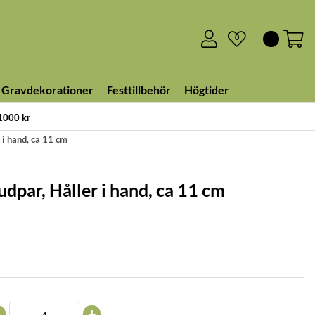
0
Gravdekorationer
Festtillbehör
Högtider
 1000 kr
 i hand, ca 11 cm
udpar, Håller i hand, ca 11 cm
+