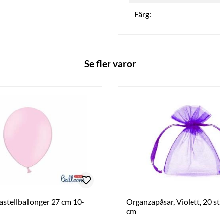
Färg:
Se fler varor
stellballonger 27 cm 10-
Organzapåsar, Violett, 20 st,
cm