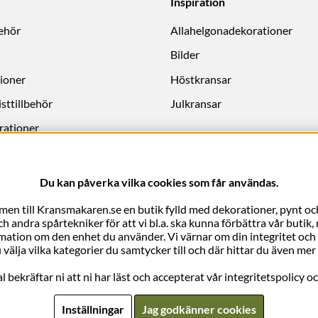
Inspiration
behör
Allahelgonadekorationer
Bilder
ioner
Höstkransar
sttillbehör
Julkransar
rationer
Du kan påverka vilka cookies som får användas.
en till Kransmakaren.se en butik fylld med dekorationer, pynt och
 andra spårtekniker för att vi bl.a. ska kunna förbättra vår butik
rmation om den enhet du använder. Vi värnar om din integritet och vi 
 välja vilka kategorier du samtycker till och där hittar du även m
bekräftar ni att ni har läst och accepterat vår integritetspolicy o
Inställningar
Jag godkänner cookies