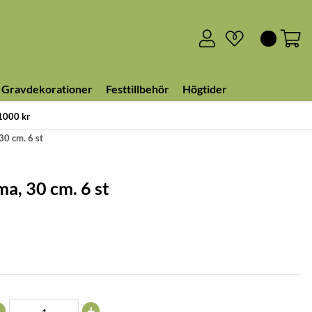
0
Gravdekorationer
Festtillbehör
Högtider
 1000 kr
30 cm. 6 st
ma, 30 cm. 6 st
+