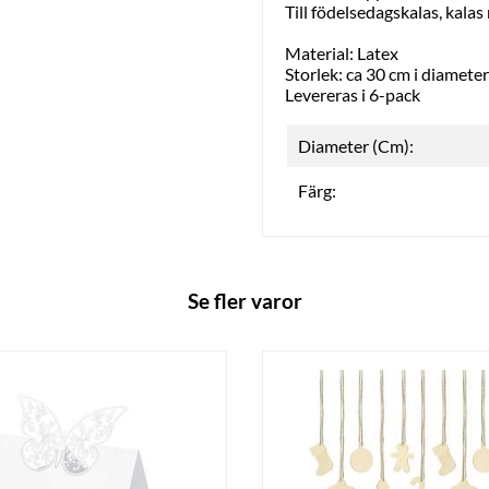
Till födelsedagskalas, kala
Material: Latex
Storlek: ca 30 cm i diameter
Levereras i 6-pack
Diameter (Cm):
Färg:
Se fler varor