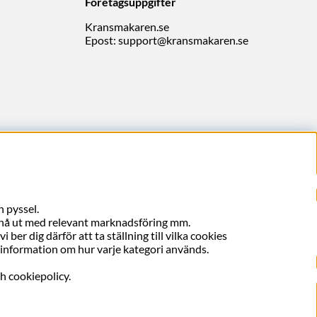
Företagsuppgifter
Kransmakaren.se
Epost:
support@kransmakaren.se
 pyssel.
, nå ut med relevant marknadsföring mm.
ber dig därför att ta ställning till vilka cookies
er information om hur varje kategori används.
ch cookiepolicy.