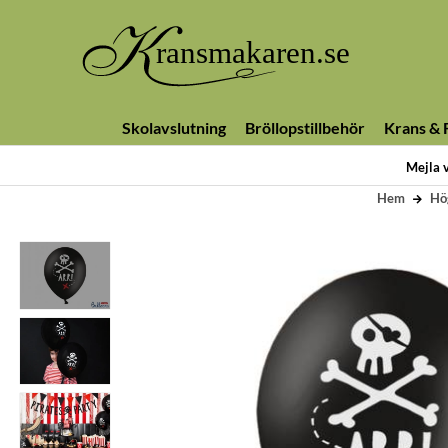
Skolavslutning
Bröllopstillbehör
Krans & F
Mejla 
Hem
Hö