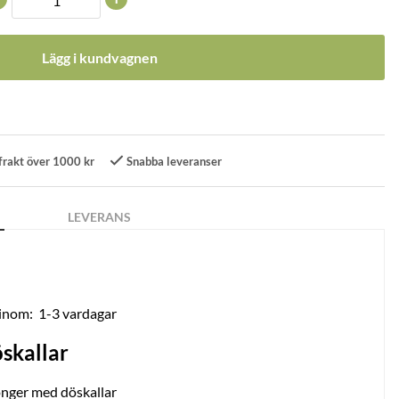
Lägg i kundvagnen
frakt över 1000 kr
Snabba leveranser
LEVERANS
 inom:
1-3 vardagar
skallar
onger med döskallar