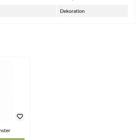
Dekoration
nster