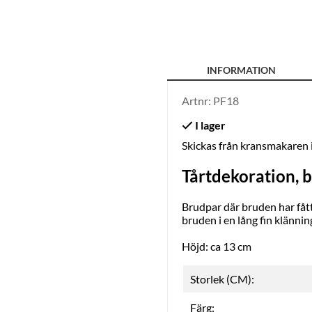
INFORMATION
Artnr:
PF18
Skickas från kransmakaren
Tårtdekoration, 
Brudpar där bruden har fåt
bruden i en lång fin klänn
Höjd: ca 13 cm
Storlek (CM):
Färg: