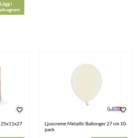
Lägg i
ndvagnen
, 25x11x27
Ljuscreme Metallic Ballonger 27 cm 10-
pack