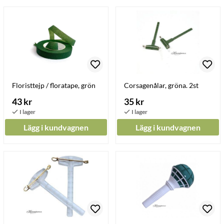
Floristtejp / floratape, grön
Corsagenålar, gröna. 2st
43 kr
35 kr
Lägg i kundvagnen
Lägg i kundvagnen