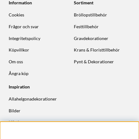
Information
Sortiment
Cookies
Bröllopstillbehör
Frågor och svar
Festtillbehör
Integritetspolicy
Gravdekorationer
Köpvillkor
Krans & Floristtillbehör
Om oss
Pynt & Dekorationer
Ångra köp
Inspiration
Allahelgonadekorationer
Bilder
Höstkransar
Julkransar