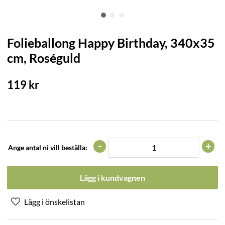
Folieballong Happy Birthday, 340x35
cm, Roséguld
119
kr
-
+
Ange antal ni vill beställa:
Lägg i kundvagnen