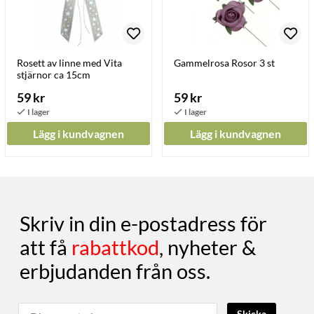
Rosett av linne med Vita
Gammelrosa Rosor 3 st
stjärnor ca 15cm
59 kr
59 kr
Lägg i kundvagnen
Lägg i kundvagnen
Skriv in din e-postadress för
att få
rabattkod
, nyheter &
erbjudanden från oss.
Skicka