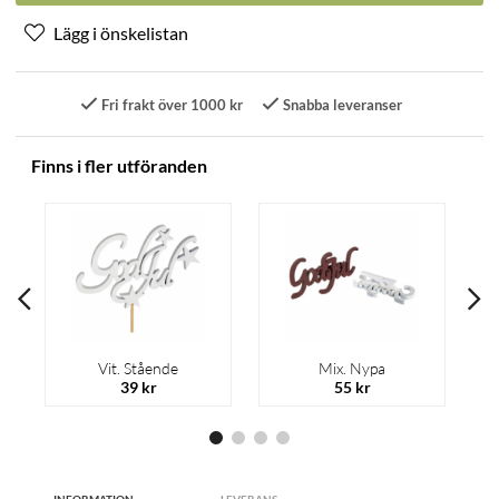
Fri frakt över 1000 kr
Snabba leveranser
Finns i fler utföranden
Vit. Stående
Mix. Nypa
39 kr
55 kr