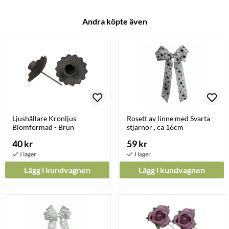
Andra köpte även
Ljushållare Kronljus
Rosett av linne med Svarta
Blomformad - Brun
stjärnor , ca 16cm
40 kr
59 kr
Lägg i kundvagnen
Lägg i kundvagnen