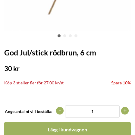
God Jul/stick rödbrun, 6 cm
30
kr
Köp
3 st
eller fler för
27.00
kr
/
st
Spara 10%
-
+
Ange antal ni vill beställa:
Lägg i kundvagnen