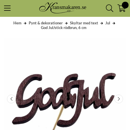
Hem
Pynt & dekorationer
Skyltar med text
Jul
God Jul/stick rödbrun, 6 cm