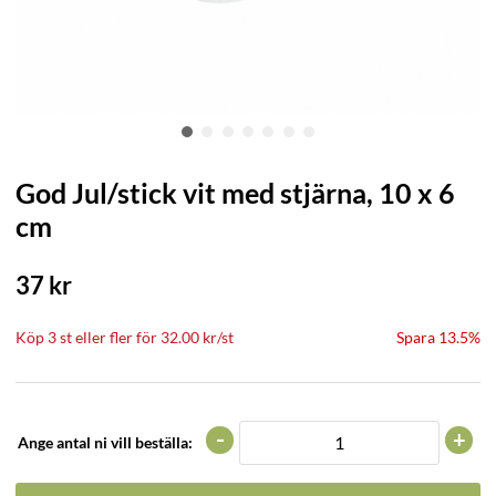
God Jul/stick vit med stjärna, 10 x 6
cm
37
kr
Köp
3 st
eller fler för
32.00
kr
/
st
Spara 13.5%
-
+
Ange antal ni vill beställa: