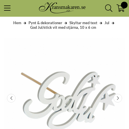
Hem
Pynt & dekorationer
Skyltar med text
Jul
God Jul/stick vit med stjärna, 10 x 6 cm