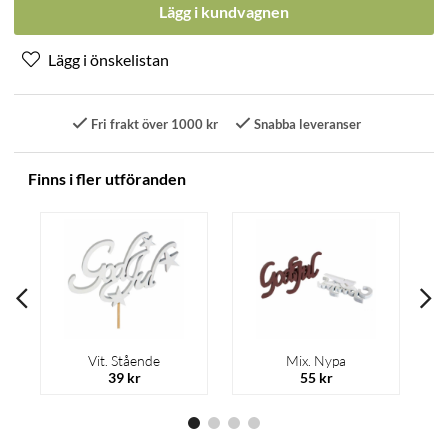
Lägg i kundvagnen
Fri frakt över 1000 kr
Snabba leveranser
Finns i fler utföranden
Vit. Stående
Mix. Nypa
39 kr
55 kr