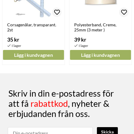
Corsagenålar, transparant.
Polyesterband, Creme,
2st
25mm (3 meter )
35 kr
39 kr
Lägg i kundvagnen
Lägg i kundvagnen
Skriv in din e-postadress för
att få
rabattkod
, nyheter &
erbjudanden från oss.
Skicka