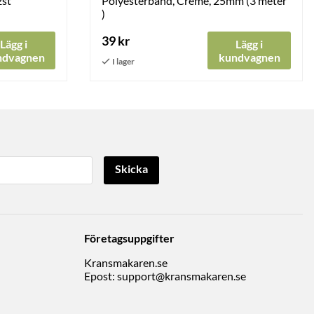
2st
Polyesterband, Creme, 25mm (3 meter
)
39 kr
Lägg i
Lägg i
ndvagnen
kundvagnen
Skicka
Företagsuppgifter
Kransmakaren.se
Epost:
support@kransmakaren.se