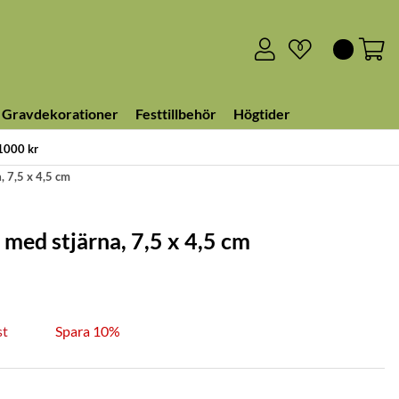
0
Gravdekorationer
Festtillbehör
Högtider
 1000 kr
, 7,5 x 4,5 cm
 med stjärna, 7,5 x 4,5 cm
st
Spara 10%