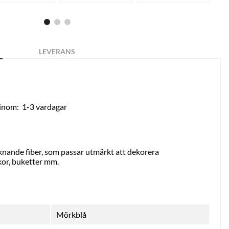
LEVERANS
 inom:
1-3 vardagar
liknande fiber, som passar utmärkt att dekorera
or, buketter mm.
Mörkblå