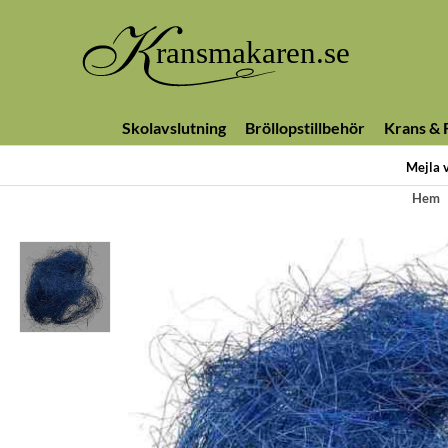
Skolavslutning
Bröllopstillbehör
Krans & F
Mejla 
Hem