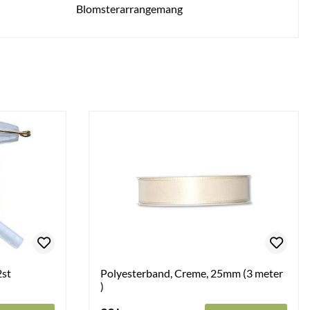
Blomsterarrangemang
2st
Polyesterband, Creme, 25mm (3 meter
)