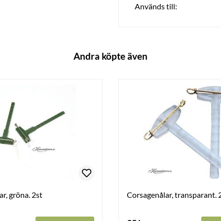
Används till:
Andra köpte även
r, gröna. 2st
Corsagenålar, transparant. 