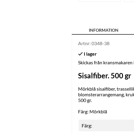
INFORMATION
Artnr:
0348-38
Skickas från kransmakaren
Sisalfiber. 500 gr
Mörkblå sisalfiber, trassel
blomsterarrangemang, kruk
500 gr.
Färg: Mörkblå
Färg: