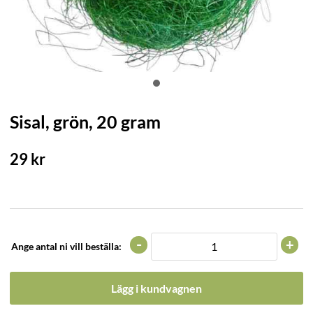
Sisal, grön, 20 gram
29
kr
-
+
Ange antal ni vill beställa:
Lägg i kundvagnen