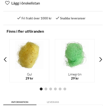
Fri frakt över 1000 kr
Snabba leveranser
Finns i fler utföranden
Gul
Limegrön
29 kr
29 kr
INFORMATION
LEVERANS