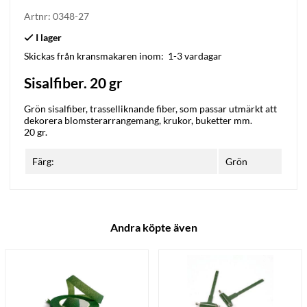
Artnr:
0348-27
Skickas från kransmakaren inom:
1-3 vardagar
Sisalfiber. 20 gr
Grön sisalfiber, trasselliknande fiber, som passar utmärkt att
dekorera blomsterarrangemang, krukor, buketter mm.
20 gr.
Färg:
Grön
Andra köpte även