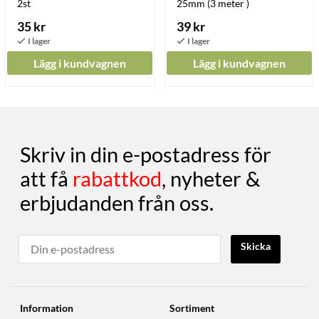
2st
25mm (3 meter )
35 kr
39 kr
Lägg i kundvagnen
Lägg i kundvagnen
Skriv in din e-postadress för
att få
rabattkod
, nyheter &
erbjudanden från oss.
Skicka
Information
Sortiment