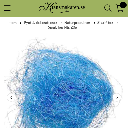
Hem
Pynt & dekorationer
Naturprodukter
Sisalfiber
Sisal, ljusblå, 20g