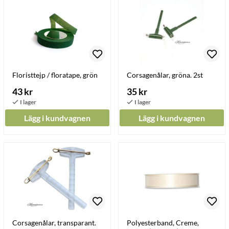
Floristtejp / floratape, grön
Corsagenålar, gröna. 2st
43 kr
35 kr
Lägg i kundvagnen
Lägg i kundvagnen
Corsagenålar, transparant.
Polyesterband, Creme,