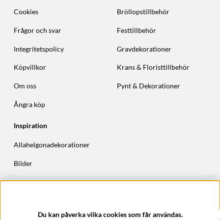
Cookies
Bröllopstillbehör
Frågor och svar
Festtillbehör
Integritetspolicy
Gravdekorationer
Köpvillkor
Krans & Floristtillbehör
Om oss
Pynt & Dekorationer
Ångra köp
Inspiration
Allahelgonadekorationer
Bilder
Höstkransar
Julkransar
Du kan påverka vilka cookies som får användas.