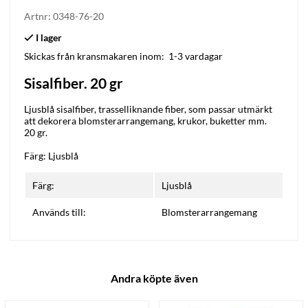
Artnr:
0348-76-20
Skickas från kransmakaren inom:
1-3 vardagar
Sisalfiber. 20 gr
Ljusblå sisalfiber, trasselliknande fiber, som passar utmärkt
att dekorera blomsterarrangemang, krukor, buketter mm.
20 gr.
Färg: Ljusblå
Färg:
Ljusblå
Används till:
Blomsterarrangemang
Andra köpte även