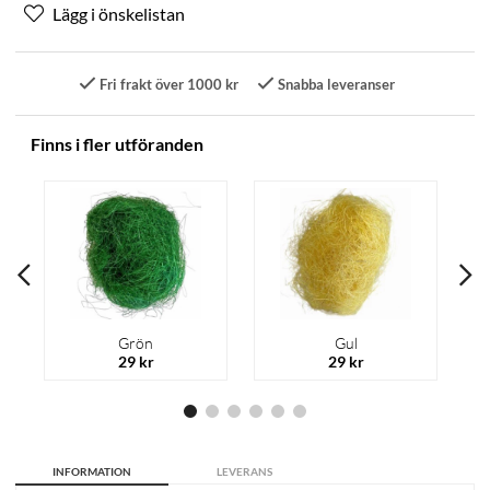
Fri frakt över 1000 kr
Snabba leveranser
Finns i fler utföranden
Grön
Gul
29 kr
29 kr
INFORMATION
LEVERANS