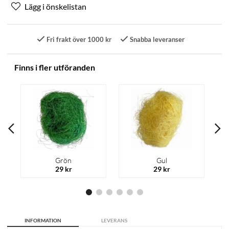
Fri frakt över 1000 kr
Snabba leveranser
Finns i fler utföranden
Grön
Gul
29 kr
29 kr
INFORMATION
LEVERANS