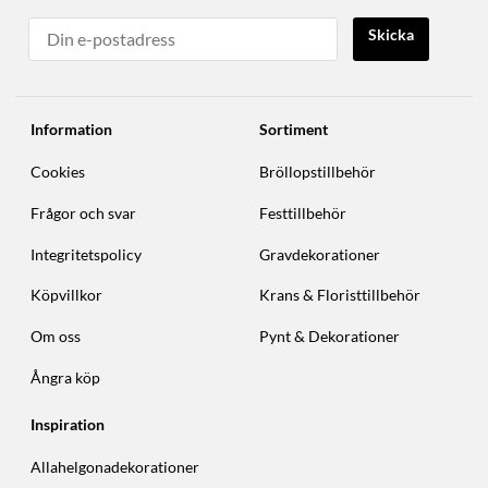
Skicka
Information
Sortiment
Cookies
Bröllopstillbehör
Frågor och svar
Festtillbehör
Integritetspolicy
Gravdekorationer
Köpvillkor
Krans & Floristtillbehör
Om oss
Pynt & Dekorationer
Ångra köp
Inspiration
Allahelgonadekorationer