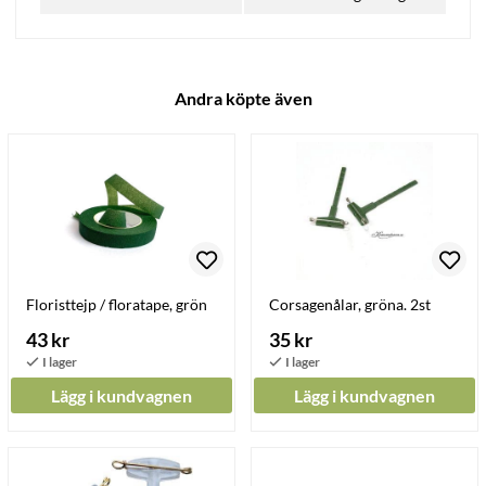
Andra köpte även
Floristtejp / floratape, grön
Corsagenålar, gröna. 2st
43 kr
35 kr
Lägg i kundvagnen
Lägg i kundvagnen