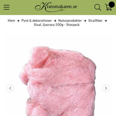
Hem
Pynt & dekorationer
Naturprodukter
Sisalfiber
Sisal, ljusrosa 500g - Storpack