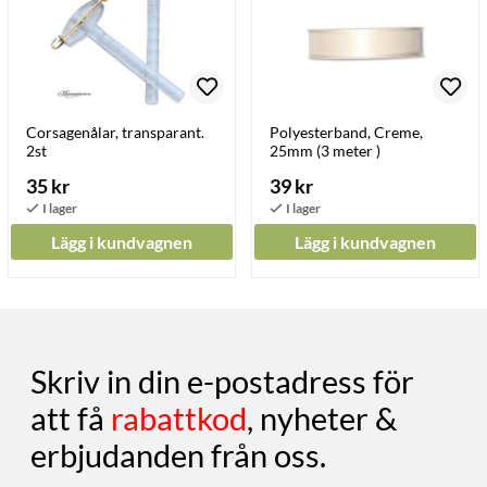
Corsagenålar, transparant.
Polyesterband, Creme,
2st
25mm (3 meter )
35 kr
39 kr
Lägg i kundvagnen
Lägg i kundvagnen
Skriv in din e-postadress för
att få
rabattkod
, nyheter &
erbjudanden från oss.