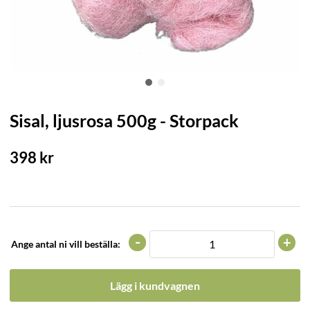
Sisal, ljusrosa 500g - Storpack
398
kr
-
+
Ange antal ni vill beställa:
Lägg i kundvagnen