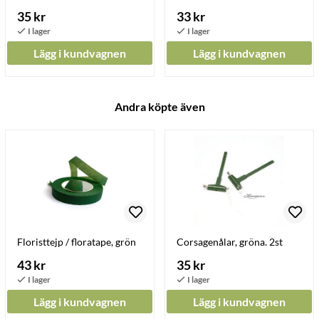
35 kr
33 kr
Lägg i kundvagnen
Lägg i kundvagnen
Andra köpte även
Floristtejp / floratape, grön
Corsagenålar, gröna. 2st
43 kr
35 kr
Lägg i kundvagnen
Lägg i kundvagnen