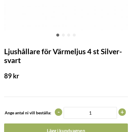
Ljushållare för Värmeljus 4 st Silver-
svart
89
kr
-
+
Ange antal ni vill beställa:
Lägg i kundvagnen