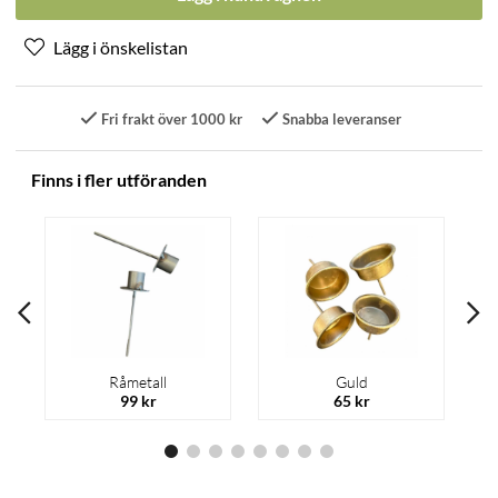
Fri frakt över 1000 kr
Snabba leveranser
Finns i fler utföranden
Råmetall
Guld
99 kr
65 kr